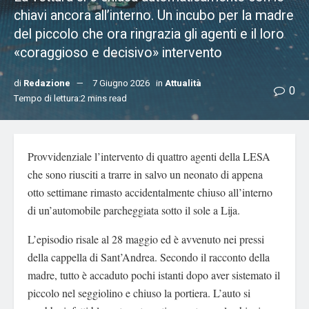
chiavi ancora all’interno. Un incubo per la madre
del piccolo che ora ringrazia gli agenti e il loro
«coraggioso e decisivo» intervento
di
Redazione
7 Giugno 2026
in
Attualità
0
Tempo di lettura:2 mins read
Provvidenziale l’intervento di quattro agenti della LESA
che sono riusciti a trarre in salvo un neonato di appena
otto settimane rimasto accidentalmente chiuso all’interno
di un’automobile parcheggiata sotto il sole a Lija.
L’episodio risale al 28 maggio ed è avvenuto nei pressi
della cappella di Sant’Andrea. Secondo il racconto della
madre, tutto è accaduto pochi istanti dopo aver sistemato il
piccolo nel seggiolino e chiuso la portiera. L’auto si