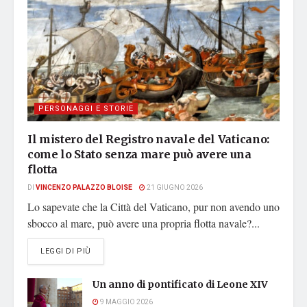
PERSONAGGI E STORIE
Il mistero del Registro navale del Vaticano:
come lo Stato senza mare può avere una
flotta
DI
VINCENZO PALAZZO BLOISE
21 GIUGNO 2026
Lo sapevate che la Città del Vaticano, pur non avendo uno
sbocco al mare, può avere una propria flotta navale?...
DETAILS
LEGGI DI PIÙ
Un anno di pontificato di Leone XIV
9 MAGGIO 2026