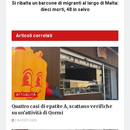
Si ribalta un barcone di migranti al largo di Malta:
dieci morti, 48 in salvo
Articoli correlati
ATTUALITÀ
Quattro casi di epatite A, scattano verifiche
su un’attività di Qormi
7 AGOSTO 2026