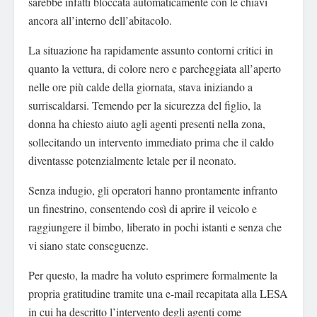
sarebbe infatti bloccata automaticamente con le chiavi
ancora all’interno dell’abitacolo.
La situazione ha rapidamente assunto contorni critici in
quanto la vettura, di colore nero e parcheggiata all’aperto
nelle ore più calde della giornata, stava iniziando a
surriscaldarsi. Temendo per la sicurezza del figlio, la
donna ha chiesto aiuto agli agenti presenti nella zona,
sollecitando un intervento immediato prima che il caldo
diventasse potenzialmente letale per il neonato.
Senza indugio, gli operatori hanno prontamente infranto
un finestrino, consentendo così di aprire il veicolo e
raggiungere il bimbo, liberato in pochi istanti e senza che
vi siano state conseguenze.
Per questo, la madre ha voluto esprimere formalmente la
propria gratitudine tramite una e-mail recapitata alla LESA
in cui ha descritto l’intervento degli agenti come