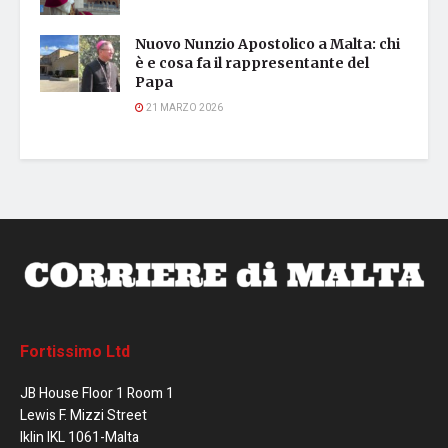
Nuovo Nunzio Apostolico a Malta: chi
è e cosa fa il rappresentante del
Papa
21 MARZO 2026
Fortissimo Ltd
JB House Floor 1 Room 1
Lewis F. Mizzi Street
Iklin IKL 1061-Malta