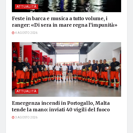
ATTUALITÀ
Feste in barca e musica a tutto volume, i
ranger: «Di sera in mare regna l’impunità»
4 AGOSTO 2026
ATTUALITÀ
Emergenza incendi in Portogallo, Malta
tende la mano: inviati 40 vigili del fuoco
3 AGOSTO 2026