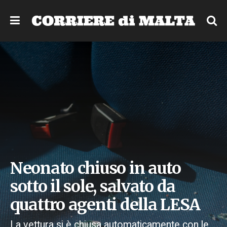
Neonato chiuso in auto
sotto il sole, salvato da
quattro agenti della LESA
La vettura si è chiusa automaticamente con le