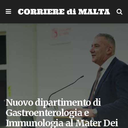
Nuovo dipartimento di
Gastroenterologia e
Immunologia al Mater Dei