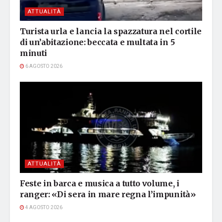
ATTUALITÀ
Turista urla e lancia la spazzatura nel cortile
di un’abitazione: beccata e multata in 5
minuti
6 AGOSTO 2026
ATTUALITÀ
Feste in barca e musica a tutto volume, i
ranger: «Di sera in mare regna l’impunità»
4 AGOSTO 2026