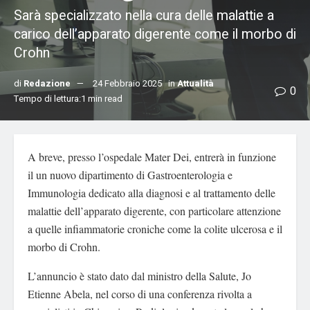
Sarà specializzato nella cura delle malattie a
carico dell’apparato digerente come il morbo di
Crohn
di
Redazione
24 Febbraio 2025
in
Attualità
0
Tempo di lettura:1 min read
A breve, presso l’ospedale Mater Dei, entrerà in funzione
il un nuovo dipartimento di Gastroenterologia e
Immunologia dedicato alla diagnosi e al trattamento delle
malattie dell’apparato digerente, con particolare attenzione
a quelle infiammatorie croniche come la colite ulcerosa e il
morbo di Crohn.
L’annuncio è stato dato dal ministro della Salute, Jo
Etienne Abela, nel corso di una conferenza rivolta a