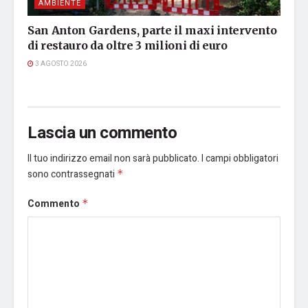
AMBIENTE
San Anton Gardens, parte il maxi intervento
di restauro da oltre 3 milioni di euro
3 AGOSTO 2026
Lascia un commento
Il tuo indirizzo email non sarà pubblicato.
I campi obbligatori
sono contrassegnati
*
Commento
*