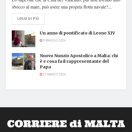
sbocco al mare, può avere una propria flotta navale?...
DETAILS
LEGGI DI PIÙ
Un anno di pontificato di Leone XIV
9 MAGGIO 2026
Nuovo Nunzio Apostolico a Malta: chi
è e cosa fa il rappresentante del
Papa
21 MARZO 2026