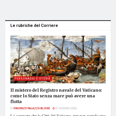
Le rubriche del Corriere
PERSONAGGI E STORIE
Il mistero del Registro navale del Vaticano:
come lo Stato senza mare può avere una
flotta
DI
VINCENZO PALAZZO BLOISE
21 GIUGNO 2026
Lo sapevate che la Città del Vaticano, pur non avendo uno