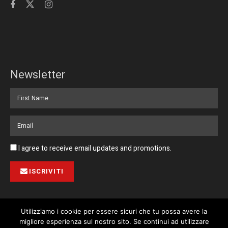
Newsletter
I agree to receive email updates and promotions.
ISCRIVITI
Utilizziamo i cookie per essere sicuri che tu possa avere la
migliore esperienza sul nostro sito. Se continui ad utilizzare
Pubblicità
Collabora con noi
Contatto
Privacy Policy