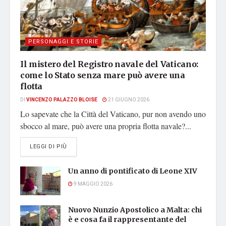
PERSONAGGI E STORIE
Il mistero del Registro navale del Vaticano:
come lo Stato senza mare può avere una
flotta
DI
VINCENZO PALAZZO BLOISE
21 GIUGNO 2026
Lo sapevate che la Città del Vaticano, pur non avendo uno
sbocco al mare, può avere una propria flotta navale?...
DETAILS
LEGGI DI PIÙ
Un anno di pontificato di Leone XIV
9 MAGGIO 2026
Nuovo Nunzio Apostolico a Malta: chi
è e cosa fa il rappresentante del