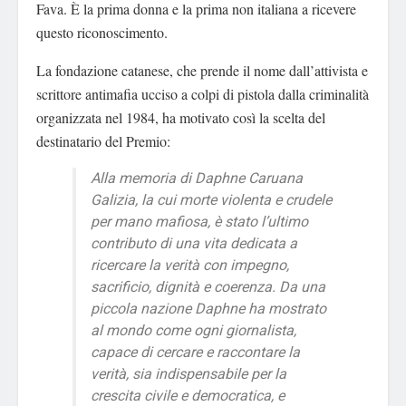
Fava.
È la prima donna e la prima non italiana a ricevere
questo riconoscimento.
La fondazione catanese, che prende il nome dall’attivista e
scrittore antimafia ucciso a colpi di pistola dalla criminalità
organizzata nel 1984, ha motivato così la scelta del
destinatario del Premio:
Alla memoria di Daphne Caruana
Galizia, la cui morte violenta e crudele
per mano mafiosa, è stato l’ultimo
contributo di una vita dedicata a
ricercare la verità con impegno,
sacrificio, dignità e coerenza. Da una
piccola nazione Daphne ha mostrato
al mondo come ogni giornalista,
capace di cercare e raccontare la
verità, sia indispensabile per la
crescita civile e democratica, e