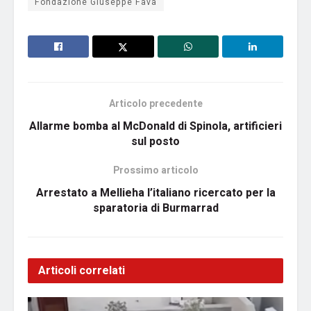
Fondazione Giuseppe Fava
Articolo precedente
Allarme bomba al McDonald di Spinola, artificieri
sul posto
Prossimo articolo
Arrestato a Mellieha l’italiano ricercato per la
sparatoria di Burmarrad
Articoli correlati