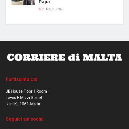
Papa
21 MARZO 2026
Fortissimo Ltd
JB House Floor 1 Room 1
Lewis F. Mizzi Street
Iklin IKL 1061-Malta
Seguici sui social