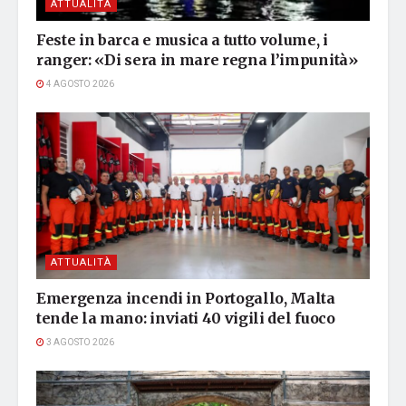
ATTUALITÀ
Feste in barca e musica a tutto volume, i
ranger: «Di sera in mare regna l’impunità»
4 AGOSTO 2026
ATTUALITÀ
Emergenza incendi in Portogallo, Malta
tende la mano: inviati 40 vigili del fuoco
3 AGOSTO 2026