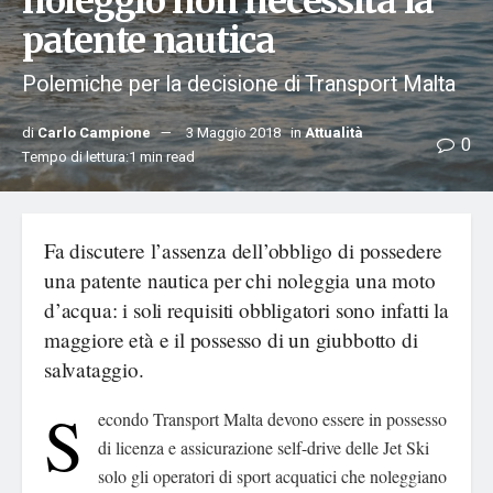
noleggio non necessita la
patente nautica
Polemiche per la decisione di Transport Malta
di
Carlo Campione
3 Maggio 2018
in
Attualità
0
Tempo di lettura:1 min read
Fa discutere l’assenza dell’obbligo di possedere
una patente nautica per chi noleggia una moto
d’acqua: i soli requisiti obbligatori sono infatti la
maggiore età e il possesso di un giubbotto di
salvataggio.
S
econdo Transport Malta devono essere in possesso
di licenza e assicurazione self-drive delle Jet Ski
solo gli operatori di sport acquatici che noleggiano