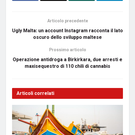
Articolo precedente
Ugly Malta: un account Instagram racconta il lato
oscuro dello sviluppo maltese
Prossimo articolo
Operazione antidroga a Birkirkara, due arresti e
maxisequestro di 110 chili di cannabis
Articoli correlati