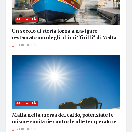
ATTUALITÀ
Un secolo di storia torna a navigare:
restaurato uno degli ultimi “firilli” di Malta
18 LUGLIO 2026
ATTUALITÀ
Malta nella morsa del caldo, potenziate le
misure sanitarie contro le alte temperature
17 LUGLIO 2026