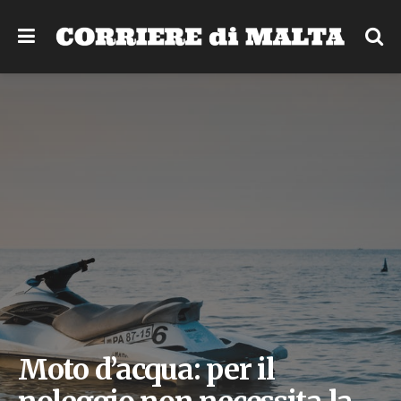
Moto d’acqua: per il