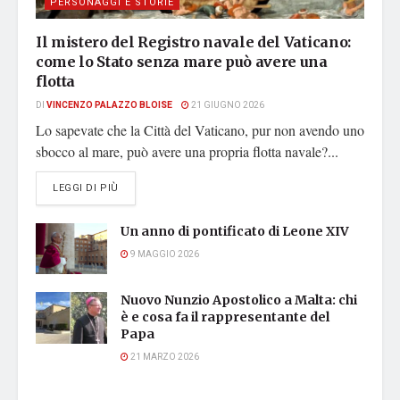
PERSONAGGI E STORIE
Il mistero del Registro navale del Vaticano:
come lo Stato senza mare può avere una
flotta
DI
VINCENZO PALAZZO BLOISE
21 GIUGNO 2026
Lo sapevate che la Città del Vaticano, pur non avendo uno
sbocco al mare, può avere una propria flotta navale?...
DETAILS
LEGGI DI PIÙ
Un anno di pontificato di Leone XIV
9 MAGGIO 2026
Nuovo Nunzio Apostolico a Malta: chi
è e cosa fa il rappresentante del
Papa
21 MARZO 2026