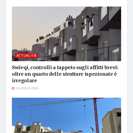
ATTUALITÀ
Swieqi, controlli a tappeto sugli affitti brevi:
oltre un quarto delle strutture ispezionate è
irregolare
16 LUGLIO 2026