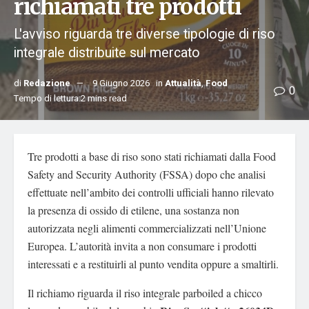
richiamati tre prodotti
L'avviso riguarda tre diverse tipologie di riso
integrale distribuite sul mercato
di
Redazione
9 Giugno 2026
in
Attualità
,
Food
0
Tempo di lettura:2 mins read
Tre prodotti a base di riso sono stati richiamati dalla Food
Safety and Security Authority (FSSA) dopo che analisi
effettuate nell’ambito dei controlli ufficiali hanno rilevato
la presenza di ossido di etilene, una sostanza non
autorizzata negli alimenti commercializzati nell’Unione
Europea. L’autorità invita a non consumare i prodotti
interessati e a restituirli al punto vendita oppure a smaltirli.
Il richiamo riguarda il riso integrale parboiled a chicco