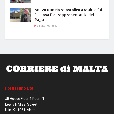
Nuovo Nunzio Apostolico a Malta: chi
è e cosa fa il rappresentante del
Papa
21 MARZO 2026
Fortissimo Ltd
JB House Floor 1 Room 1
Lewis F. Mizzi Street
Iklin IKL 1061-Malta