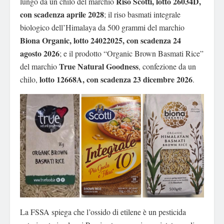
Riso Scotti, lotto 26034D,
lungo da un chilo del marchio
con scadenza aprile 2028
; il riso basmati integrale
biologico dell’Himalaya da 500 grammi del marchio
Biona Organic, lotto 24022025, con scadenza 24
agosto 2026
; e il prodotto “Organic Brown Basmati Rice”
True Natural Goodness
del marchio
, confezione da un
lotto 12668A, con scadenza 23 dicembre 2026
chilo,
.
La FSSA spiega che l’ossido di etilene è un pesticida