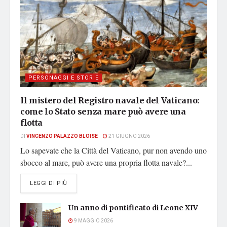
PERSONAGGI E STORIE
Il mistero del Registro navale del Vaticano:
come lo Stato senza mare può avere una
flotta
DI
VINCENZO PALAZZO BLOISE
21 GIUGNO 2026
Lo sapevate che la Città del Vaticano, pur non avendo uno
sbocco al mare, può avere una propria flotta navale?...
DETAILS
LEGGI DI PIÙ
Un anno di pontificato di Leone XIV
9 MAGGIO 2026