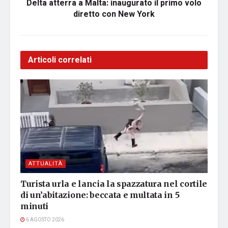
Delta atterra a Malta: inaugurato il primo volo
diretto con New York
Articoli correlati
ATTUALITÀ
Turista urla e lancia la spazzatura nel cortile
di un’abitazione: beccata e multata in 5
minuti
6 AGOSTO 2026