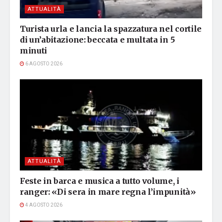
ATTUALITÀ
Turista urla e lancia la spazzatura nel cortile
di un’abitazione: beccata e multata in 5
minuti
6 AGOSTO 2026
ATTUALITÀ
Feste in barca e musica a tutto volume, i
ranger: «Di sera in mare regna l’impunità»
4 AGOSTO 2026