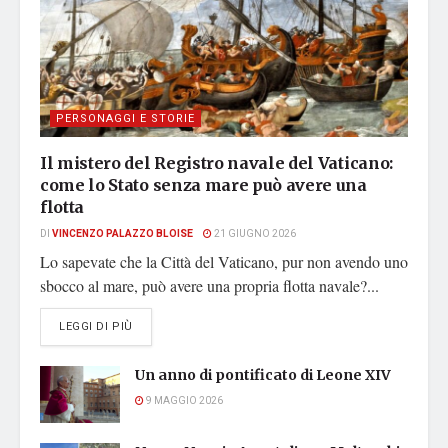
PERSONAGGI E STORIE
Il mistero del Registro navale del Vaticano:
come lo Stato senza mare può avere una
flotta
DI
VINCENZO PALAZZO BLOISE
21 GIUGNO 2026
Lo sapevate che la Città del Vaticano, pur non avendo uno
sbocco al mare, può avere una propria flotta navale?...
DETAILS
LEGGI DI PIÙ
Un anno di pontificato di Leone XIV
9 MAGGIO 2026