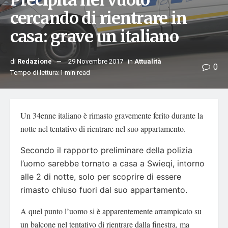
Precipita nel vuoto
cercando di rientrare in
casa: grave un italiano
di
Redazione
29 Novembre 2017
in
Attualità
0
Tempo di lettura:1 min read
Un 34enne italiano è rimasto gravemente ferito durante la
notte nel tentativo di rientrare nel suo appartamento.
Secondo il rapporto preliminare della polizia
l’uomo sarebbe tornato a casa a Swieqi, intorno
alle 2 di notte, solo per scoprire di essere
rimasto chiuso fuori dal suo appartamento.
A quel punto l’uomo si è apparentemente arrampicato su
un balcone nel tentativo di rientrare dalla finestra, ma