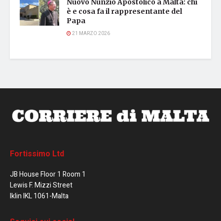
Nuovo Nunzio Apostolico a Malta: chi
è e cosa fa il rappresentante del
Papa
21 MARZO 2026
Fortissimo Ltd
JB House Floor 1 Room 1
Lewis F. Mizzi Street
Iklin IKL 1061-Malta