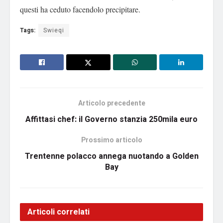
questi ha ceduto facendolo precipitare.
Tags:
Swieqi
Articolo precedente
Affittasi chef: il Governo stanzia 250mila euro
Prossimo articolo
Trentenne polacco annega nuotando a Golden
Bay
Articoli correlati