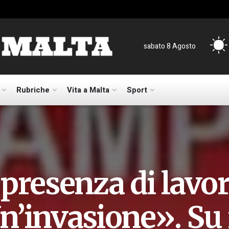
sabato 8 Agosto
Rubriche
Vita a Malta
Sport
presenza di lavora
n’invasione». Su