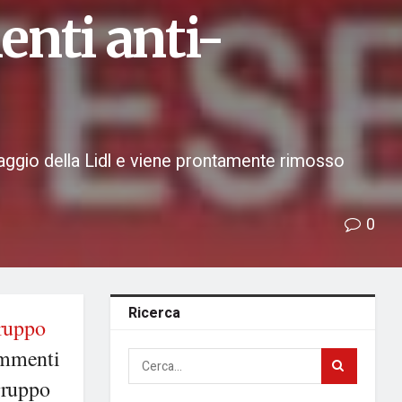
nti anti-
aggio della Lidl e viene prontamente rimosso
0
Ricerca
ruppo
ommenti
 gruppo