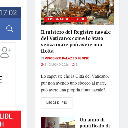
PERSONAGGI E STORIE
Il mistero del Registro navale
del Vaticano: come lo Stato
senza mare può avere una
flotta
DI
VINCENZO PALAZZO BLOISE
21 GIUGNO 2026
0
Lo sapevate che la Città del Vaticano,
pur non avendo uno sbocco al mare,
può avere una propria flotta navale?...
DETAILS
LEGGI DI PIÙ
Un anno di
pontificato di