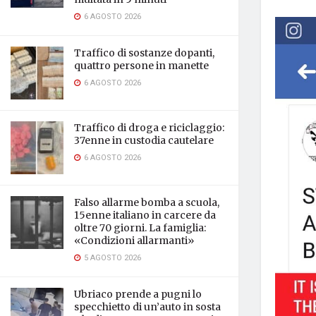
6 AGOSTO 2026
Traffico di sostanze dopanti,
quattro persone in manette
6 AGOSTO 2026
Traffico di droga e riciclaggio:
37enne in custodia cautelare
6 AGOSTO 2026
Falso allarme bomba a scuola,
15enne italiano in carcere da
oltre 70 giorni. La famiglia:
«Condizioni allarmanti»
5 AGOSTO 2026
Ubriaco prende a pugni lo
specchietto di un’auto in sosta