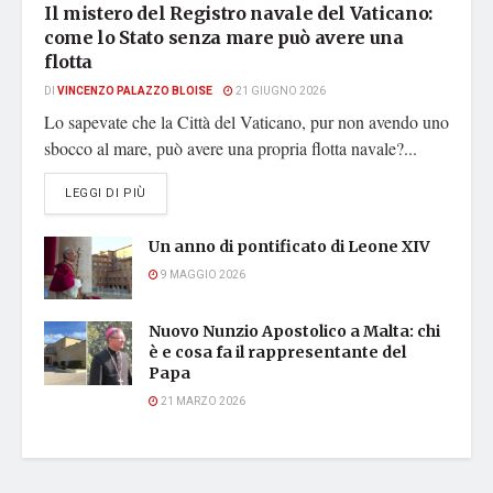
Il mistero del Registro navale del Vaticano:
come lo Stato senza mare può avere una
flotta
DI
VINCENZO PALAZZO BLOISE
21 GIUGNO 2026
Lo sapevate che la Città del Vaticano, pur non avendo uno
sbocco al mare, può avere una propria flotta navale?...
DETAILS
LEGGI DI PIÙ
Un anno di pontificato di Leone XIV
9 MAGGIO 2026
Nuovo Nunzio Apostolico a Malta: chi
è e cosa fa il rappresentante del
Papa
21 MARZO 2026