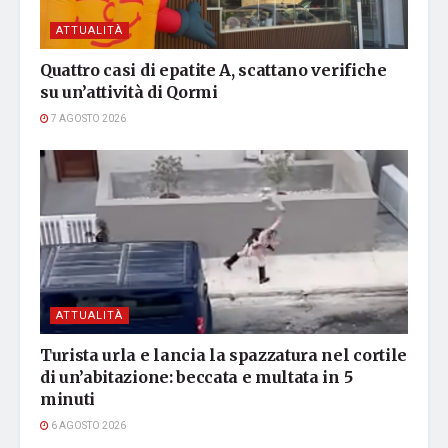
ATTUALITÀ
Quattro casi di epatite A, scattano verifiche
su un’attività di Qormi
7 AGOSTO 2026
ATTUALITÀ
Turista urla e lancia la spazzatura nel cortile
di un’abitazione: beccata e multata in 5
minuti
6 AGOSTO 2026