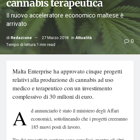
cannabis terapeutica
Il nuovo acceleratore economico maltese è
arrivato
di
Redazione
27 Marzo 2018
in
Attualità
0
Tempo di lettura:1 min read
Malta Enterprise ha approvato cinque progetti
relativi alla produzione di cannabis ad uso
medico e terapeutico con un investimento
complessivo di 30 milioni di euro.
A
d annunciarlo è stato il ministero degli Affari
economici, sottolineando che i progetti creeranno
185 nuovi posti di lavoro.
Tre dei progetti in cantiere sono canadesi, mentre gli altri