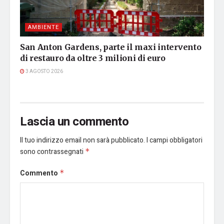
AMBIENTE
San Anton Gardens, parte il maxi intervento
di restauro da oltre 3 milioni di euro
3 AGOSTO 2026
Lascia un commento
Il tuo indirizzo email non sarà pubblicato.
I campi obbligatori
sono contrassegnati
*
Commento
*