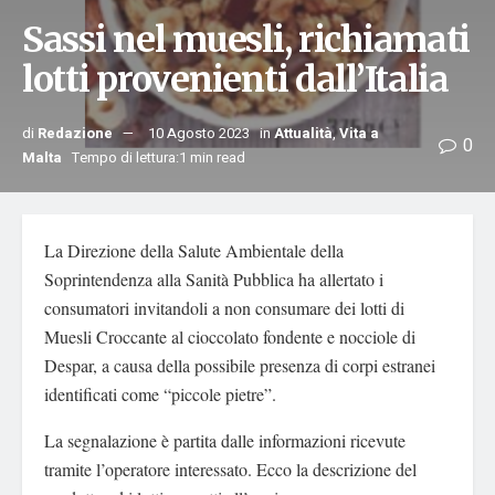
Sassi nel muesli, richiamati
lotti provenienti dall’Italia
di
Redazione
10 Agosto 2023
in
Attualità
,
Vita a
0
Malta
Tempo di lettura:1 min read
La Direzione della Salute Ambientale della
Soprintendenza alla Sanità Pubblica ha allertato i
consumatori invitandoli a non consumare dei lotti di
Muesli Croccante al cioccolato fondente e nocciole di
Despar, a causa della possibile presenza di corpi estranei
identificati come “piccole pietre”.
La segnalazione è partita dalle informazioni ricevute
tramite l’operatore interessato. Ecco la descrizione del