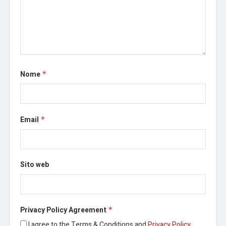
Nome
*
Email
*
Sito web
Privacy Policy Agreement
*
I agree to the Terms & Conditions and
Privacy Policy
.