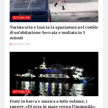
ATTUALITÀ
Turista urla e lancia la spazzatura nel cortile
di un’abitazione: beccata e multata in 5
minuti
6 AGOSTO 2026
ATTUALITÀ
Feste in barca e musica a tutto volume, i
ranger: «Di sera in mare regna l’impunità»