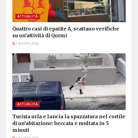
ATTUALITÀ
Quattro casi di epatite A, scattano verifiche
su un’attività di Qormi
7 AGOSTO 2026
ATTUALITÀ
Turista urla e lancia la spazzatura nel cortile
di un’abitazione: beccata e multata in 5
minuti