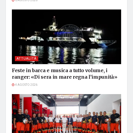
6 AGOSTO 2026
ATTUALITÀ
Feste in barca e musica a tutto volume, i
ranger: «Di sera in mare regna l’impunità»
4 AGOSTO 2026