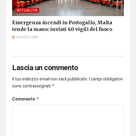
ATTUALITÀ
Emergenza incendi in Portogallo, Malta
tende la mano: inviati 40 vigili del fuoco
3 AGOSTO 2026
Lascia un commento
Il tuo indirizzo email non sarà pubblicato.
I campi obbligatori
sono contrassegnati
*
Commento
*