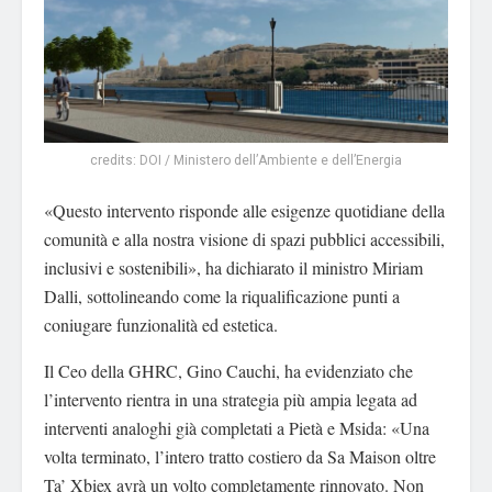
credits: DOI / Ministero dell’Ambiente e dell’Energia
«Questo intervento risponde alle esigenze quotidiane della
comunità e alla nostra visione di spazi pubblici accessibili,
inclusivi e sostenibili», ha dichiarato il ministro Miriam
Dalli, sottolineando come la riqualificazione punti a
coniugare funzionalità ed estetica.
Il Ceo della GHRC, Gino Cauchi, ha evidenziato che
l’intervento rientra in una strategia più ampia legata ad
interventi analoghi già completati a Pietà e Msida: «Una
volta terminato, l’intero tratto costiero da Sa Maison oltre
Ta’ Xbiex avrà un volto completamente rinnovato. Non