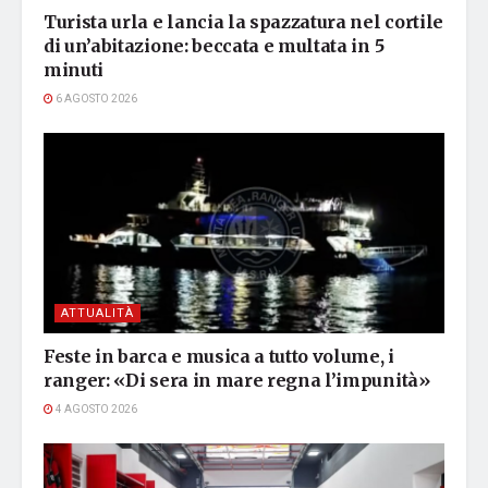
Turista urla e lancia la spazzatura nel cortile
di un’abitazione: beccata e multata in 5
minuti
6 AGOSTO 2026
ATTUALITÀ
Feste in barca e musica a tutto volume, i
ranger: «Di sera in mare regna l’impunità»
4 AGOSTO 2026