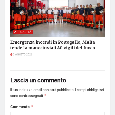
ATTUALITÀ
Emergenza incendi in Portogallo, Malta
tende la mano: inviati 40 vigili del fuoco
3 AGOSTO 2026
Lascia un commento
Il tuo indirizzo email non sarà pubblicato.
I campi obbligatori
sono contrassegnati
*
Commento
*