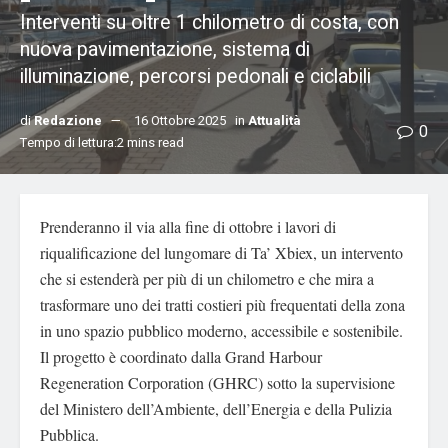
Interventi su oltre 1 chilometro di costa, con
nuova pavimentazione, sistema di
illuminazione, percorsi pedonali e ciclabili
di
Redazione
16 Ottobre 2025
in
Attualità
0
Tempo di lettura:2 mins read
Prenderanno il via alla fine di ottobre i lavori di
riqualificazione del lungomare di Ta’ Xbiex, un intervento
che si estenderà per più di un chilometro e che mira a
trasformare uno dei tratti costieri più frequentati della zona
in uno spazio pubblico moderno, accessibile e sostenibile.
Il progetto è coordinato dalla Grand Harbour
Regeneration Corporation (GHRC) sotto la supervisione
del Ministero dell’Ambiente, dell’Energia e della Pulizia
Pubblica.