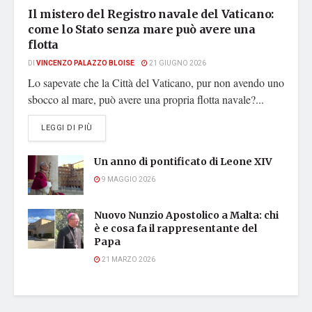
Il mistero del Registro navale del Vaticano:
come lo Stato senza mare può avere una
flotta
DI
VINCENZO PALAZZO BLOISE
21 GIUGNO 2026
Lo sapevate che la Città del Vaticano, pur non avendo uno
sbocco al mare, può avere una propria flotta navale?...
DETAILS
LEGGI DI PIÙ
Un anno di pontificato di Leone XIV
9 MAGGIO 2026
Nuovo Nunzio Apostolico a Malta: chi
è e cosa fa il rappresentante del
Papa
21 MARZO 2026