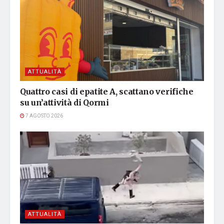
ATTUALITÀ
Quattro casi di epatite A, scattano verifiche
su un’attività di Qormi
7 AGOSTO 2026
ATTUALITÀ