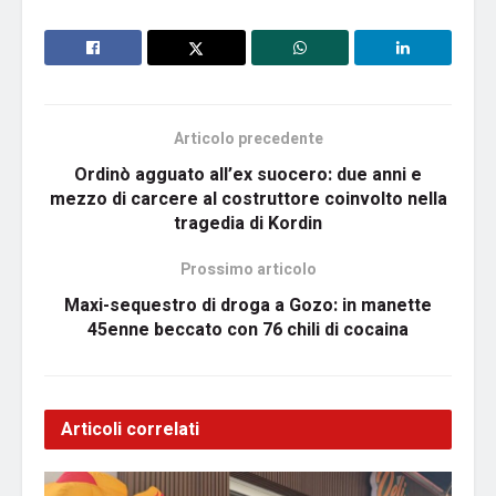
Articolo precedente
Ordinò agguato all’ex suocero: due anni e
mezzo di carcere al costruttore coinvolto nella
tragedia di Kordin
Prossimo articolo
Maxi-sequestro di droga a Gozo: in manette
45enne beccato con 76 chili di cocaina
Articoli correlati