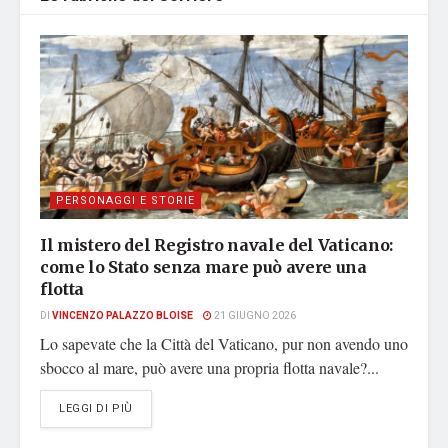
PERSONAGGI E STORIE
Il mistero del Registro navale del Vaticano:
come lo Stato senza mare può avere una
flotta
DI
VINCENZO PALAZZO BLOISE
21 GIUGNO 2026
Lo sapevate che la Città del Vaticano, pur non avendo uno
sbocco al mare, può avere una propria flotta navale?...
DETAILS
LEGGI DI PIÙ