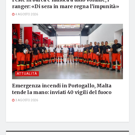
ranger: «Di sera in mare regna l’impunità»
4 AGOSTO 2026
ATTUALITÀ
Emergenza incendi in Portogallo, Malta
tende la mano: inviati 40 vigili del fuoco
3 AGOSTO 2026