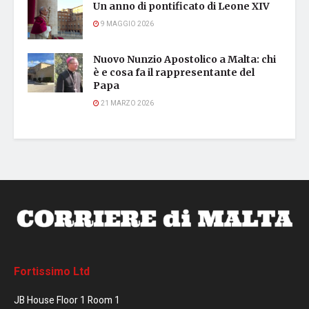
Un anno di pontificato di Leone XIV
9 MAGGIO 2026
Nuovo Nunzio Apostolico a Malta: chi
è e cosa fa il rappresentante del
Papa
21 MARZO 2026
Fortissimo Ltd
JB House Floor 1 Room 1