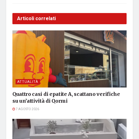
Articoli correlati
ATTUALITÀ
Quattro casi di epatite A, scattano verifiche
su un’attività di Qormi
7 AGOSTO 2026