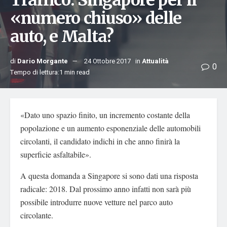
Traffico: Singapore per il
«numero chiuso» delle
auto, e Malta?
di
Dario Morgante
24 Ottobre 2017
in
Attualità
0
Tempo di lettura:1 min read
«Dato uno spazio finito, un incremento costante della
popolazione e un aumento esponenziale delle automobili
circolanti, il candidato indichi in che anno finirà la
superficie asfaltabile».
A questa domanda a Singapore si sono dati una risposta
radicale: 2018. Dal prossimo anno infatti non sarà più
possibile introdurre nuove vetture nel parco auto
circolante.