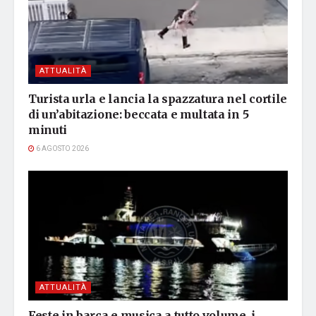
ATTUALITÀ
Turista urla e lancia la spazzatura nel cortile
di un’abitazione: beccata e multata in 5
minuti
6 AGOSTO 2026
ATTUALITÀ
Feste in barca e musica a tutto volume, i