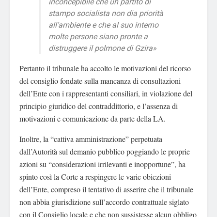
inconcepibile che un partito di
stampo socialista non dia priorità
all’ambiente e che al suo interno
molte persone siano pronte a
distruggere il polmone di Gzira»
Pertanto il tribunale ha accolto le motivazioni del ricorso
del consiglio fondate sulla mancanza di consultazioni
dell’Ente con i rappresentanti consiliari, in violazione del
principio giuridico del contraddittorio, e l’assenza di
motivazioni e comunicazione da parte della LA.
Inoltre, la “cattiva amministrazione” perpetuata
dall’Autorità sul demanio pubblico poggiando le proprie
azioni su “considerazioni irrilevanti e inopportune”, ha
spinto così la Corte a respingere le varie obiezioni
dell’Ente, compreso il tentativo di asserire che il tribunale
non abbia giurisdizione sull’accordo contrattuale siglato
con il Consiglio locale e che non sussistesse alcun obbligo