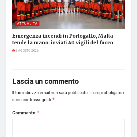
ATTUALITÀ
Emergenza incendi in Portogallo, Malta
tende la mano: inviati 40 vigili del fuoco
3 AGOSTO 2026
Lascia un commento
Il tuo indirizzo email non sarà pubblicato.
I campi obbligatori
sono contrassegnati
*
Commento
*