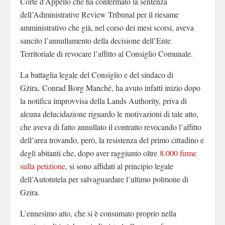
Corte d’Appello che ha confermato la sentenza
dell’Administrative Review Tribunal per il riesame
amministrativo che già, nel corso dei mesi scorsi, aveva
sancito l’annullamento della decisione dell’Ente
Territoriale di revocare l’affitto al Consiglio Comunale.
La battaglia legale del Consiglio e del sindaco di
Gżira, Conrad Borg Manché, ha avuto infatti inizio dopo
la notifica improvvisa della Lands Authority, priva di
alcuna delucidazione riguardo le motivazioni di tale atto,
che aveva di fatto annullato il contratto revocando l’affitto
dell’area trovando, però, la resistenza del primo cittadino e
degli abitanti che, dopo aver raggiunto oltre
8.000 firme
sulla petizione
, si sono affidati al principio legale
dell’Autotutela per salvaguardare l’ultimo polmone di
Gzira.
L’ennesimo atto, che si è consumato proprio nella