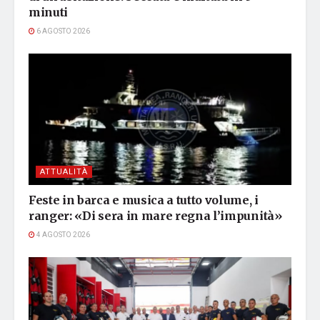
minuti
6 AGOSTO 2026
ATTUALITÀ
Feste in barca e musica a tutto volume, i
ranger: «Di sera in mare regna l’impunità»
4 AGOSTO 2026