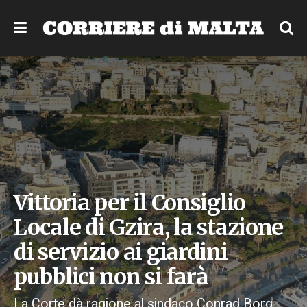
Vittoria per il Consiglio
Locale di Gzira, la stazione
di servizio ai giardini
pubblici non si farà
La Corte dà ragione al sindaco Conrad Borg