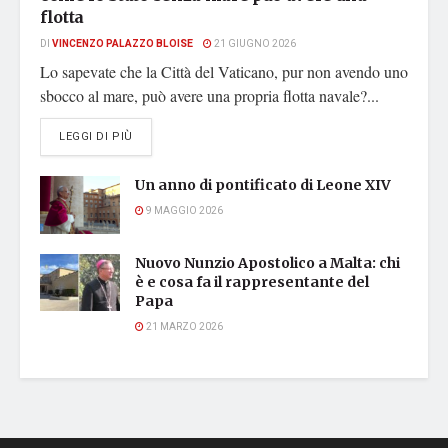
flotta
DI
VINCENZO PALAZZO BLOISE
21 GIUGNO 2026
Lo sapevate che la Città del Vaticano, pur non avendo uno
sbocco al mare, può avere una propria flotta navale?...
DETAILS
LEGGI DI PIÙ
Un anno di pontificato di Leone XIV
9 MAGGIO 2026
Nuovo Nunzio Apostolico a Malta: chi
è e cosa fa il rappresentante del
Papa
21 MARZO 2026