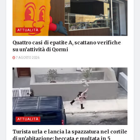
ATTUALITÀ
Quattro casi di epatite A, scattano verifiche
su un’attività di Qormi
7 AGOSTO 2026
ATTUALITÀ
Turista urla e lancia la spazzatura nel cortile
di un’abitazione: beccata e multata in 5