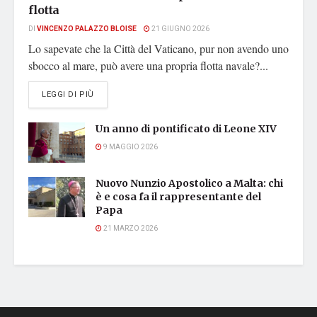
flotta
DI
VINCENZO PALAZZO BLOISE
21 GIUGNO 2026
Lo sapevate che la Città del Vaticano, pur non avendo uno
sbocco al mare, può avere una propria flotta navale?...
DETAILS
LEGGI DI PIÙ
Un anno di pontificato di Leone XIV
9 MAGGIO 2026
Nuovo Nunzio Apostolico a Malta: chi
è e cosa fa il rappresentante del
Papa
21 MARZO 2026