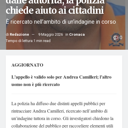
dalle autorità, la polizia
chiede aiuto ai cittadini
È ricercato nell’ambito di un’indagine in corso
di
Redazione
9 Maggio 2026
in
Cronaca
0
Tempo di lettura:1 min read
AGGIORNATO
L’appello è valido solo per Andrea Camilleri; l’altro
uomo non è più ricercato
La polizia ha diffuso due distinti appelli pubblici per
rintracciare Andrea Camilleri, ricercato nell’ambito di
un’indagine tuttora in corso. Gli investigatori chiedono la
collaborazione del pubblico per raccogliere elementi utili