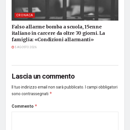
CRONACA
Falso allarme bomba a scuola, 15enne
italiano in carcere da oltre 70 giorni. La
famiglia: «Condizioni allarmanti»
5 AGOSTO 2026
Lascia un commento
Il tuo indirizzo email non sarà pubblicato.
I campi obbligatori
sono contrassegnati
*
Commento
*