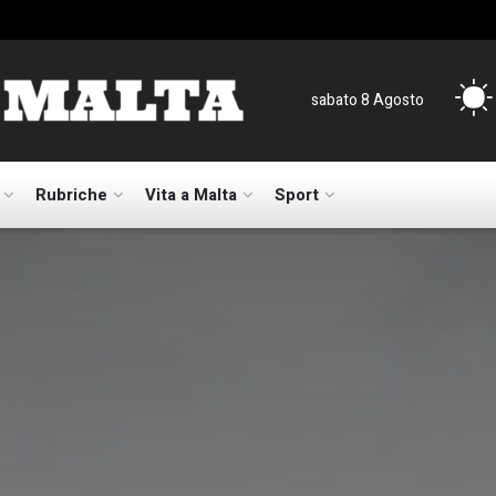
sabato 8 Agosto
Rubriche
Vita a Malta
Sport