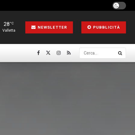
28
°C
NEWSLETTER
PUBBLICITÀ
Valletta