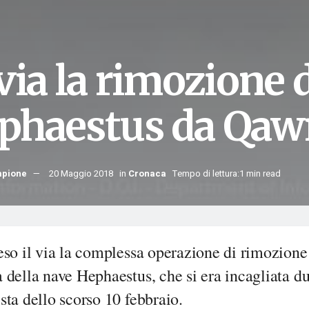
via la rimozione 
phaestus da Qaw
mpione
20 Maggio 2018
in
Cronaca
Tempo di lettura:1 min read
eso il via la complessa operazione di rimozione
della nave Hephaestus, che si era incagliata du
ta dello scorso 10 febbraio.