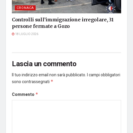
CRONACA
Controlli sull’immigrazione irregolare, 31
persone fermate a Gozo
18 LUGLIO 2026
Lascia un commento
Il tuo indirizzo email non sarà pubblicato.
I campi obbligatori
sono contrassegnati
*
Commento
*