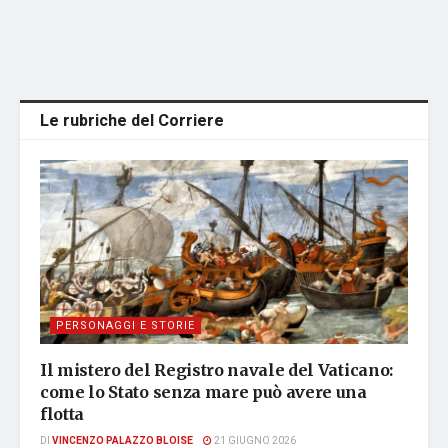
Le rubriche del Corriere
PERSONAGGI E STORIE
Il mistero del Registro navale del Vaticano:
come lo Stato senza mare può avere una
flotta
DI
VINCENZO PALAZZO BLOISE
21 GIUGNO 2026