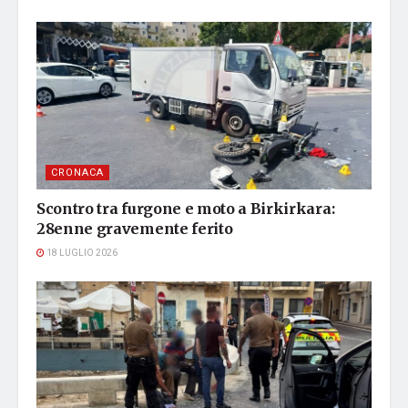
CRONACA
Scontro tra furgone e moto a Birkirkara:
28enne gravemente ferito
18 LUGLIO 2026