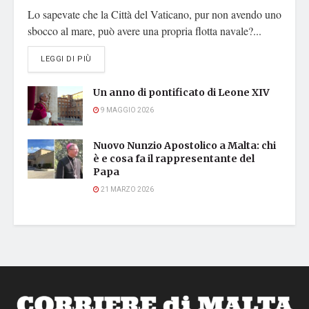
Lo sapevate che la Città del Vaticano, pur non avendo uno
sbocco al mare, può avere una propria flotta navale?...
DETAILS
LEGGI DI PIÙ
Un anno di pontificato di Leone XIV
9 MAGGIO 2026
Nuovo Nunzio Apostolico a Malta: chi
è e cosa fa il rappresentante del
Papa
21 MARZO 2026