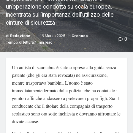
un’operazione condotta su scala europea,
incentrata sull’importanza dell’utilizzo delle
cinture di sicurezza
di
Redazione
19 Marzo 2025
in
Cronaca
0
Tempo di lettura:1 min read
Un autista di scuolabus è stato sorpreso alla guida senza
patente (che gli era stata revocata) né assicurazione,
mentre trasportava bambini. L’uomo è stato
immediatamente fermato dalla polizia, che ha contattato i
genitori affinché andassero a prelevare i propri figli. Sia il
conducente che il titolare della compagnia di trasporto
scolastico sono ora sotto inchiesta e dovranno affrontare le
dovute accuse.