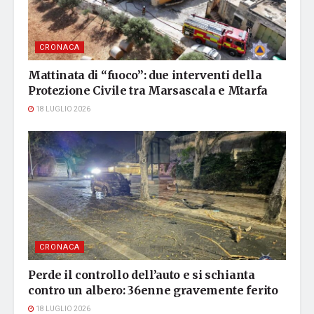
CRONACA
Mattinata di “fuoco”: due interventi della
Protezione Civile tra Marsascala e Mtarfa
18 LUGLIO 2026
CRONACA
Perde il controllo dell’auto e si schianta
contro un albero: 36enne gravemente ferito
18 LUGLIO 2026