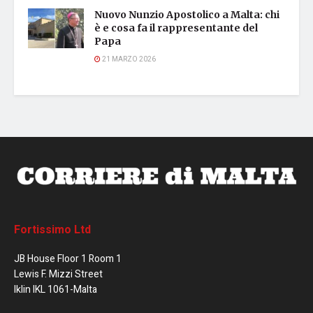
Nuovo Nunzio Apostolico a Malta: chi
è e cosa fa il rappresentante del
Papa
21 MARZO 2026
Fortissimo Ltd
JB House Floor 1 Room 1
Lewis F. Mizzi Street
Iklin IKL 1061-Malta