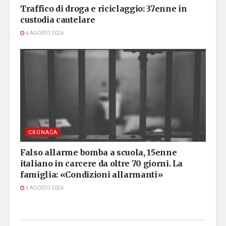
Traffico di droga e riciclaggio: 37enne in
custodia cautelare
6 AGOSTO 2026
CRONACA
Falso allarme bomba a scuola, 15enne
italiano in carcere da oltre 70 giorni. La
famiglia: «Condizioni allarmanti»
5 AGOSTO 2026