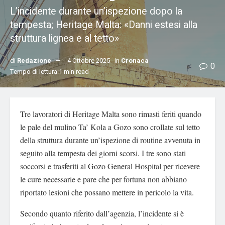
L’incidente durante un’ispezione dopo la
tempesta; Heritage Malta: «Danni estesi alla
struttura lignea e al tetto»
di
Redazione
4 Ottobre 2025
in
Cronaca
0
Tempo di lettura:1 min read
Tre lavoratori di Heritage Malta sono rimasti feriti quando
le pale del mulino Ta’ Kola a Gozo sono crollate sul tetto
della struttura durante un’ispezione di routine avvenuta in
seguito alla tempesta dei giorni scorsi. I tre sono stati
soccorsi e trasferiti al Gozo General Hospital per ricevere
le cure necessarie e pare che per fortuna non abbiano
riportato lesioni che possano mettere in pericolo la vita.
Secondo quanto riferito dall’agenzia, l’incidente si è