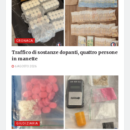
CRONACA
Traffico di sostanze dopanti, quattro persone
in manette
6 AGOSTO 2026
GIUDIZIARIA