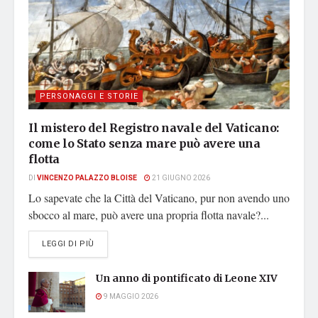
PERSONAGGI E STORIE
Il mistero del Registro navale del Vaticano:
come lo Stato senza mare può avere una
flotta
DI
VINCENZO PALAZZO BLOISE
21 GIUGNO 2026
Lo sapevate che la Città del Vaticano, pur non avendo uno
sbocco al mare, può avere una propria flotta navale?...
DETAILS
LEGGI DI PIÙ
Un anno di pontificato di Leone XIV
9 MAGGIO 2026