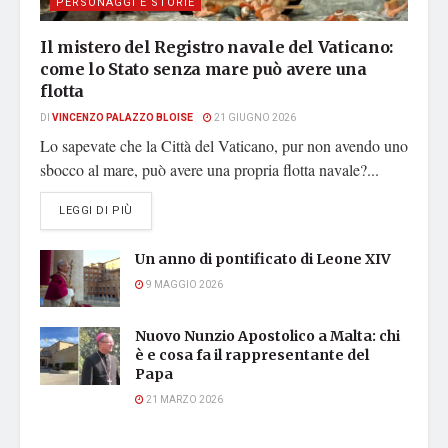
PERSONAGGI E STORIE
Il mistero del Registro navale del Vaticano:
come lo Stato senza mare può avere una
flotta
DI
VINCENZO PALAZZO BLOISE
21 GIUGNO 2026
Lo sapevate che la Città del Vaticano, pur non avendo uno
sbocco al mare, può avere una propria flotta navale?...
DETAILS
LEGGI DI PIÙ
Un anno di pontificato di Leone XIV
9 MAGGIO 2026
Nuovo Nunzio Apostolico a Malta: chi
è e cosa fa il rappresentante del
Papa
21 MARZO 2026