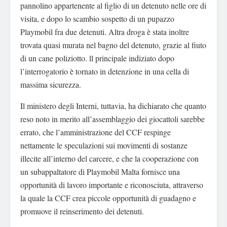
pannolino appartenente al figlio di un detenuto nelle ore di
visita, e dopo lo scambio sospetto di un pupazzo
Playmobil fra due detenuti. Altra droga è stata inoltre
trovata quasi murata nel bagno del detenuto, grazie al fiuto
di un cane poliziotto. ll principale indiziato dopo
l’interrogatorio è tornato in detenzione in una cella di
massima sicurezza.
Il ministero degli Interni, tuttavia, ha dichiarato che quanto
reso noto in merito all’assemblaggio dei giocattoli sarebbe
errato, che l’amministrazione del CCF respinge
nettamente le speculazioni sui movimenti di sostanze
illecite all’interno del carcere, e che la cooperazione con
un subappaltatore di Playmobil Malta fornisce una
opportunità di lavoro importante e riconosciuta, attraverso
la quale la CCF crea piccole opportunità di guadagno e
promuove il reinserimento dei detenuti.