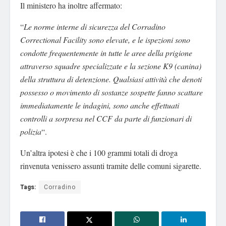
Il ministero ha inoltre affermato:
“
Le norme interne di sicurezza del Corradino
Correctional Facility sono elevate, e le ispezioni sono
condotte frequentemente in tutte le aree della prigione
attraverso squadre specializzate e la sezione K9 (canina)
della struttura di detenzione. Qualsiasi attività che denoti
possesso o movimento di sostanze sospette fanno scattare
immediatamente le indagini, sono anche effettuati
controlli a sorpresa nel CCF da parte di funzionari di
polizia
“.
Un’altra ipotesi è che i 100 grammi totali di droga
rinvenuta venissero assunti tramite delle comuni sigarette.
Tags:
Corradino