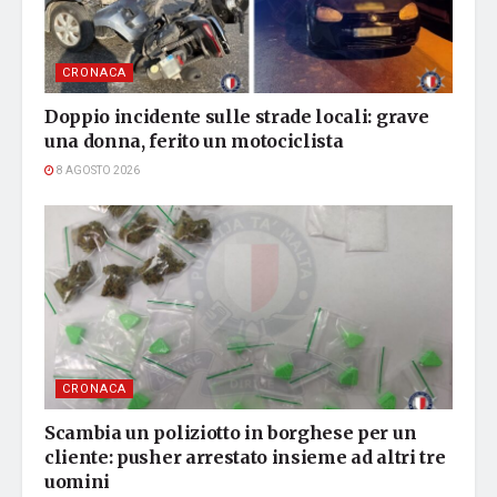
CRONACA
Doppio incidente sulle strade locali: grave
una donna, ferito un motociclista
8 AGOSTO 2026
CRONACA
Scambia un poliziotto in borghese per un
cliente: pusher arrestato insieme ad altri tre
uomini