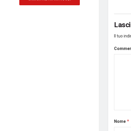
Lasc
Il tuo in
Comme
Nome
*