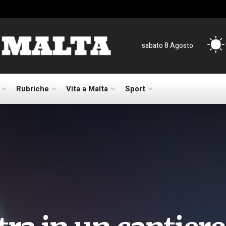
sabato 8 Agosto
Rubriche
Vita a Malta
Sport