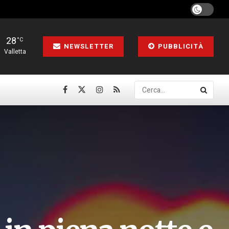
28
°C
NEWSLETTER
PUBBLICITÀ
Valletta