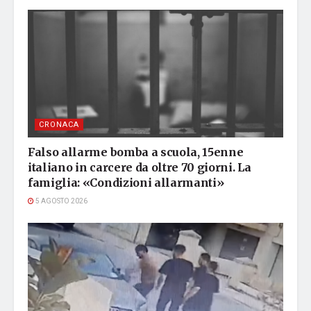
CRONACA
Falso allarme bomba a scuola, 15enne
italiano in carcere da oltre 70 giorni. La
famiglia: «Condizioni allarmanti»
5 AGOSTO 2026