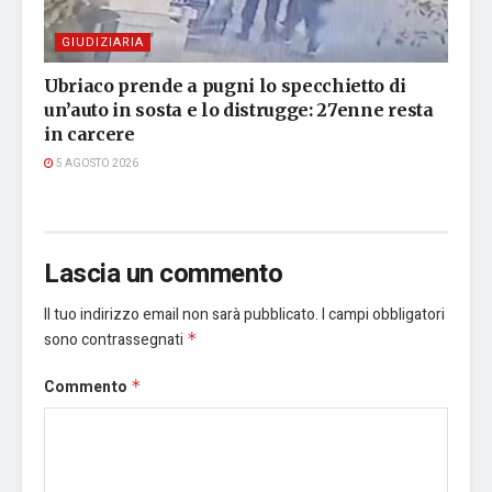
GIUDIZIARIA
Ubriaco prende a pugni lo specchietto di
un’auto in sosta e lo distrugge: 27enne resta
in carcere
5 AGOSTO 2026
Lascia un commento
Il tuo indirizzo email non sarà pubblicato.
I campi obbligatori
sono contrassegnati
*
Commento
*