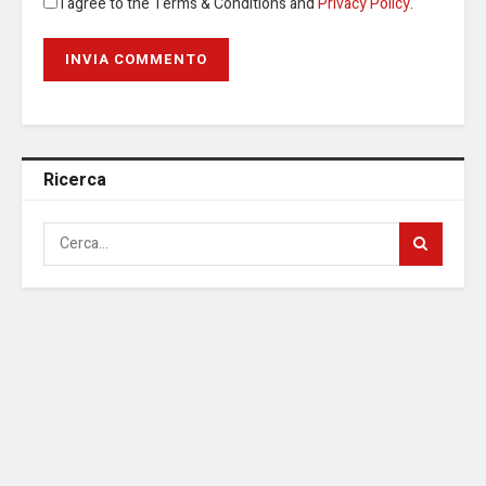
I agree to the Terms & Conditions and
Privacy Policy
.
Ricerca