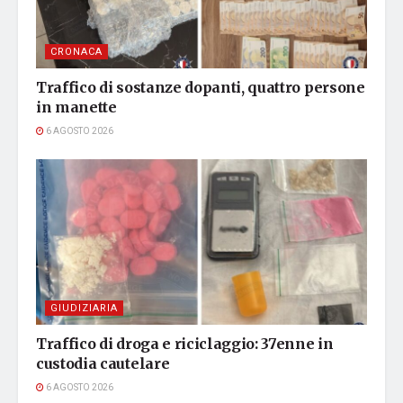
CRONACA
Traffico di sostanze dopanti, quattro persone
in manette
6 AGOSTO 2026
GIUDIZIARIA
Traffico di droga e riciclaggio: 37enne in
custodia cautelare
6 AGOSTO 2026