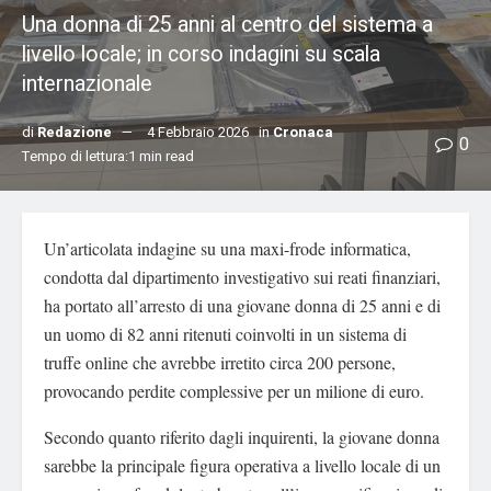
Una donna di 25 anni al centro del sistema a
livello locale; in corso indagini su scala
internazionale
di
Redazione
4 Febbraio 2026
in
Cronaca
0
Tempo di lettura:1 min read
Un’articolata indagine su una maxi-frode informatica,
condotta dal dipartimento investigativo sui reati finanziari,
ha portato all’arresto di una giovane donna di 25 anni e di
un uomo di 82 anni ritenuti coinvolti in un sistema di
truffe online che avrebbe irretito circa 200 persone,
provocando perdite complessive per un milione di euro.
Secondo quanto riferito dagli inquirenti, la giovane donna
sarebbe la principale figura operativa a livello locale di un