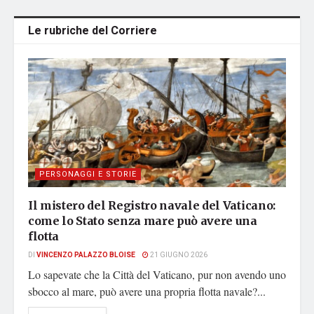
Le rubriche del Corriere
PERSONAGGI E STORIE
Il mistero del Registro navale del Vaticano:
come lo Stato senza mare può avere una
flotta
DI
VINCENZO PALAZZO BLOISE
21 GIUGNO 2026
Lo sapevate che la Città del Vaticano, pur non avendo uno
sbocco al mare, può avere una propria flotta navale?...