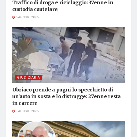
Traffico di droga e riciclaggio: 37enne in
custodia cautelare
6 AGOSTO 2026
GIUDIZIARIA
Ubriaco prende a pugni lo specchietto di
un’auto in sosta e lo distrugge: 27enne resta
in carcere
5 AGOSTO 2026