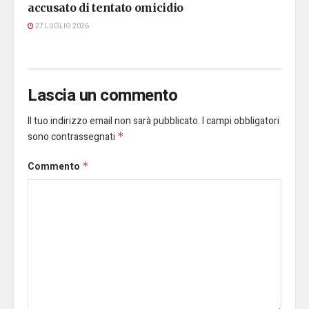
accusato di tentato omicidio
27 LUGLIO 2026
Lascia un commento
Il tuo indirizzo email non sarà pubblicato.
I campi obbligatori
sono contrassegnati
*
Commento
*