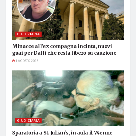
GIUDIZIARIA
Minacce all’ex compagna incinta, nuovi
guai per Dalli che resta libero su cauzione
1 AGOSTO 2026
GIUDIZIARIA
Sparatoria a St. Julian’s, in aula il 74enne