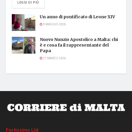
DETAILS
LEGGI DI PIÙ
Un anno di pontificato di Leone XIV
9 MAGGIO 2026
Nuovo Nunzio Apostolico a Malta: chi
è e cosa fa il rappresentante del
Papa
21 MARZO 2026
Fortissimo Ltd