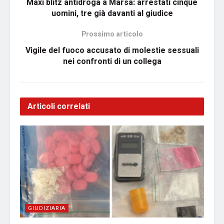
Maxi blitz antidroga a Marsa: arrestati cinque
uomini, tre già davanti al giudice
Prossimo articolo
Vigile del fuoco accusato di molestie sessuali
nei confronti di un collega
Articoli correlati
GIUDIZIARIA