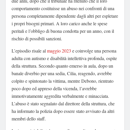
due anni, dopo che il tribunale ha ritenuto che il loro
comportamento costituisse un abuso nei confronti di una
persona completamente dipendente dagli altri per espletare
i propri bisogni primari. A loro carico anche le spese
peritali e l’obbligo di buona condotta per un anno, con il
rischio di possibili sanzioni.
L’episodio risale al
maggio 2023
e coinvolge una persona
adulta con autismo e disabilità intellettiva profonda, ospite
della struttura. Secondo quanto emerso in aula, dopo un
banale diverbio per una sedia, Cilia, reagendo, avrebbe
colpito e spintonato la vittima, mentre Debono, rientrato
poco dopo ed appreso della vicenda, l’avrebbe
immotivatamente aggredita verbalmente e minacciata.
L’abuso è stato segnalato dal direttore della struttura, che
ha informato la polizia dopo essere stato avvisato da altri
membri dello staff.