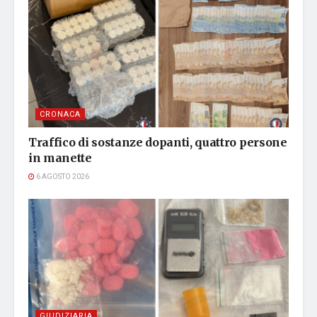
CRONACA
Traffico di sostanze dopanti, quattro persone
in manette
6 AGOSTO 2026
GIUDIZIARIA