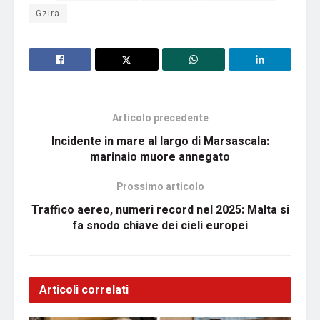
Gzira
Articolo precedente
Incidente in mare al largo di Marsascala:
marinaio muore annegato
Prossimo articolo
Traffico aereo, numeri record nel 2025: Malta si
fa snodo chiave dei cieli europei
Articoli correlati