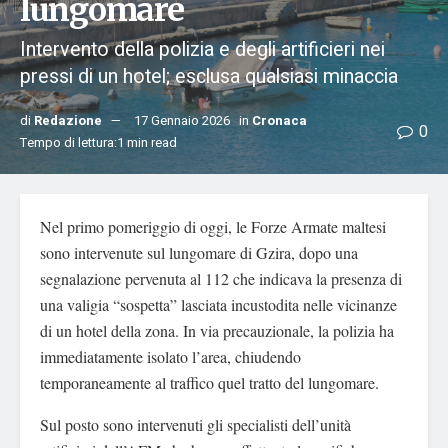
lungomare
Intervento della polizia e degli artificieri nei
pressi di un hotel; esclusa qualsiasi minaccia
di
Redazione
17 Gennaio 2026
in
Cronaca
0
Tempo di lettura:1 min read
Nel primo pomeriggio di oggi, le Forze Armate maltesi
sono intervenute sul lungomare di Gzira, dopo una
segnalazione pervenuta al 112 che indicava la presenza di
una valigia “sospetta” lasciata incustodita nelle vicinanze
di un hotel della zona. In via precauzionale, la polizia ha
immediatamente isolato l’area, chiudendo
temporaneamente al traffico quel tratto del lungomare.
Sul posto sono intervenuti gli specialisti dell’unità