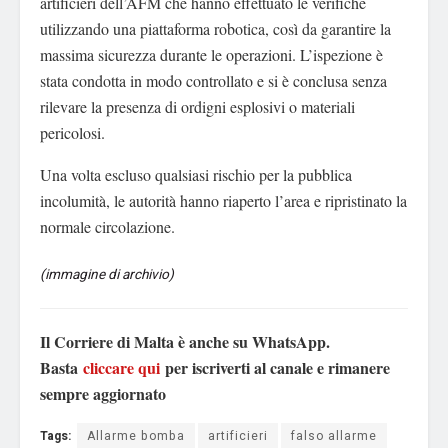
artificieri dell’AFM che hanno effettuato le verifiche
utilizzando una piattaforma robotica, così da garantire la
massima sicurezza durante le operazioni. L’ispezione è
stata condotta in modo controllato e si è conclusa senza
rilevare la presenza di ordigni esplosivi o materiali
pericolosi.
Una volta escluso qualsiasi rischio per la pubblica
incolumità, le autorità hanno riaperto l’area e ripristinato la
normale circolazione.
(immagine di archivio)
Il Corriere di Malta è anche su WhatsApp.
Basta
cliccare qui
per iscriverti al canale e rimanere
sempre aggiornato
Tags:
Allarme bomba
artificieri
falso allarme