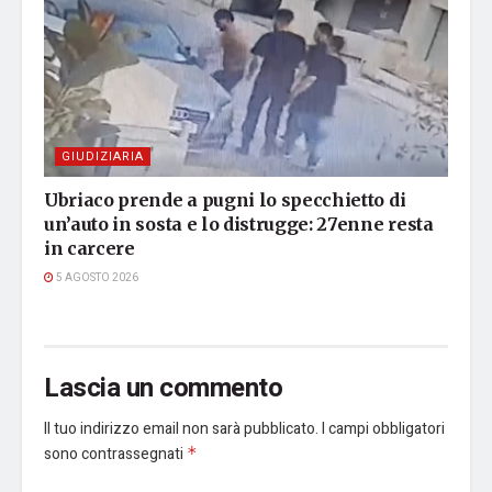
GIUDIZIARIA
Ubriaco prende a pugni lo specchietto di
un’auto in sosta e lo distrugge: 27enne resta
in carcere
5 AGOSTO 2026
Lascia un commento
Il tuo indirizzo email non sarà pubblicato.
I campi obbligatori
sono contrassegnati
*