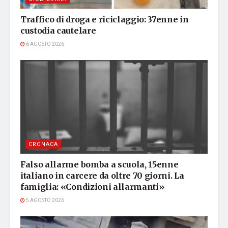
Traffico di droga e riciclaggio: 37enne in
custodia cautelare
6 AGOSTO 2026
CRONACA
Falso allarme bomba a scuola, 15enne
italiano in carcere da oltre 70 giorni. La
famiglia: «Condizioni allarmanti»
5 AGOSTO 2026