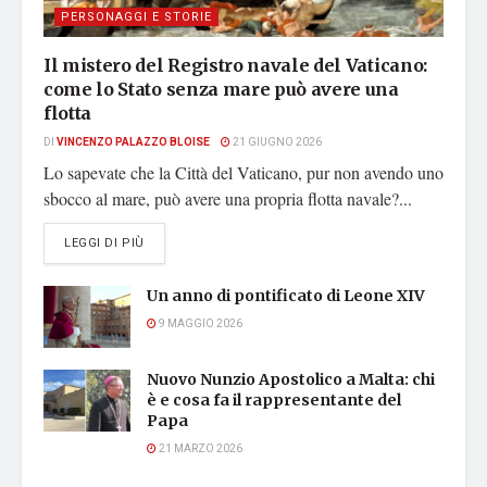
PERSONAGGI E STORIE
Il mistero del Registro navale del Vaticano:
come lo Stato senza mare può avere una
flotta
DI
VINCENZO PALAZZO BLOISE
21 GIUGNO 2026
Lo sapevate che la Città del Vaticano, pur non avendo uno
sbocco al mare, può avere una propria flotta navale?...
DETAILS
LEGGI DI PIÙ
Un anno di pontificato di Leone XIV
9 MAGGIO 2026
Nuovo Nunzio Apostolico a Malta: chi
è e cosa fa il rappresentante del
Papa
21 MARZO 2026