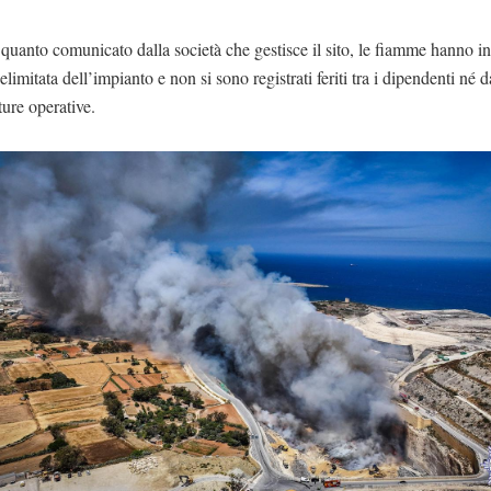
uanto comunicato dalla società che gestisce il sito, le fiamme hanno in
elimitata dell’impianto e non si sono registrati feriti tra i dipendenti né d
ture operative.