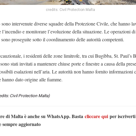
credits: Civil Protection Malta
 sono intervenute diverse squadre della Protezione Civile, che hanno la
 l’incendio e monitorare l’evoluzione della situazione. Le operazioni di
 sono proseguite sotto il coordinamento delle autorità competenti.
ecauzionale, i residenti delle zone limitrofe, tra cui Bugibba, St. Paul’s B
ono stati invitati a mantenere chiuse porte e finestre a causa della pres
ssibili esalazioni nell’aria. Le autorità non hanno fornito informazioni c
 hanno dato origine alle fiamme.
dits: Civil Protection Malta)
ere di Malta è anche su WhatsApp. Basta
cliccare qui
per iscriverti
e sempre aggiornato