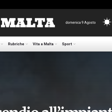
domenica 9 Agosto
Rubriche
Vita a Malta
Sport