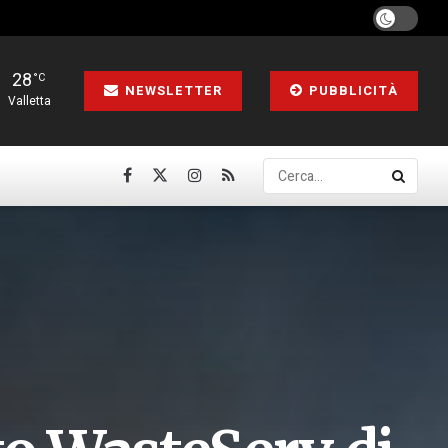
28
°C
NEWSLETTER
PUBBLICITÀ
Valletta