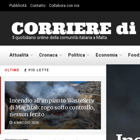
Pubblicità
Contatto
Collabora con noi
Il quotidiano online della comunità italiana a Malta
Attualità
Cronaca
Politica
Economia
Food
ULTIME
PIÙ LETTE
Incendio all’impianto WasteServ
di Maghtab: rogo sotto controllo,
nessun ferito
6 MAGGIO 2026