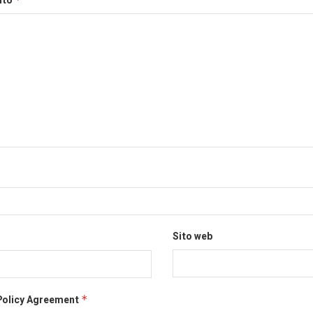
nto
Sito web
Policy Agreement
*