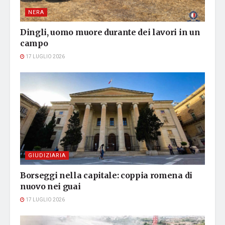
NERA
Dingli, uomo muore durante dei lavori in un
campo
17 LUGLIO 2026
GIUDIZIARIA
Borseggi nella capitale: coppia romena di
nuovo nei guai
17 LUGLIO 2026