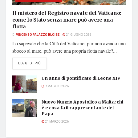
Il mistero del Registro navale del Vaticano:
come lo Stato senza mare può avere una
flotta
DI
VINCENZO PALAZZO BLOISE
21 GIUGNO 2026
Lo sapevate che la Città del Vaticano, pur non avendo uno
sbocco al mare, può avere una propria flotta navale?...
DETAILS
LEGGI DI PIÙ
Un anno di pontificato di Leone XIV
9 MAGGIO 2026
Nuovo Nunzio Apostolico a Malta: chi
è e cosa fa il rappresentante del
Papa
21 MARZO 2026