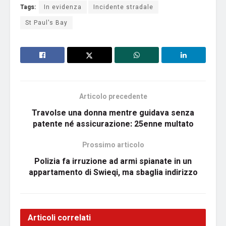
Tags:
In evidenza
Incidente stradale
St Paul's Bay
Articolo precedente
Travolse una donna mentre guidava senza
patente né assicurazione: 25enne multato
Prossimo articolo
Polizia fa irruzione ad armi spianate in un
appartamento di Swieqi, ma sbaglia indirizzo
Articoli correlati