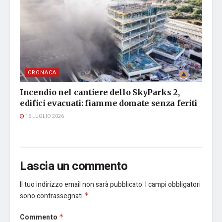
CRONACA
Incendio nel cantiere dello SkyParks 2,
edifici evacuati: fiamme domate senza feriti
16 LUGLIO 2026
Lascia un commento
Il tuo indirizzo email non sarà pubblicato.
I campi obbligatori
sono contrassegnati
*
Commento
*