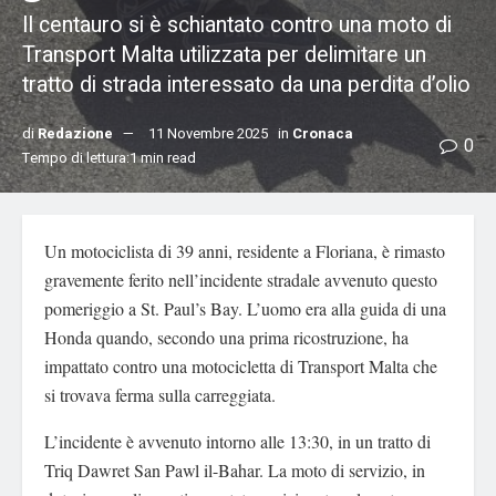
Il centauro si è schiantato contro una moto di
Transport Malta utilizzata per delimitare un
tratto di strada interessato da una perdita d’olio
di
Redazione
11 Novembre 2025
in
Cronaca
0
Tempo di lettura:1 min read
Un motociclista di 39 anni, residente a Floriana, è rimasto
gravemente ferito nell’incidente stradale avvenuto questo
pomeriggio a St. Paul’s Bay. L’uomo era alla guida di una
Honda quando, secondo una prima ricostruzione, ha
impattato contro una motocicletta di Transport Malta che
si trovava ferma sulla carreggiata.
L’incidente è avvenuto intorno alle 13:30, in un tratto di
Triq Dawret San Pawl il-Bahar. La moto di servizio, in