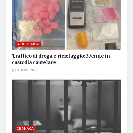
GIUDIZIARIA
Traffico di droga e riciclaggio: 37enne in
custodia cautelare
6 AGOSTO 2026
CRONACA