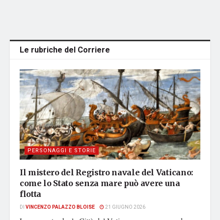
Le rubriche del Corriere
PERSONAGGI E STORIE
Il mistero del Registro navale del Vaticano:
come lo Stato senza mare può avere una
flotta
DI
VINCENZO PALAZZO BLOISE
21 GIUGNO 2026