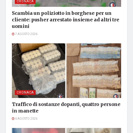
CRONACA
Scambia un poliziotto in borghese per un
cliente: pusher arrestato insieme ad altri tre
uomini
7 AGOSTO 2026
CRONACA
Traffico di sostanze dopanti, quattro persone
in manette
6 AGOSTO 2026