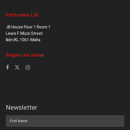
Fortissimo Ltd
JB House Floor 1 Room 1
Lewis F. Mizzi Street
Iklin IKL 1061-Malta
Seguici sui social
Newsletter