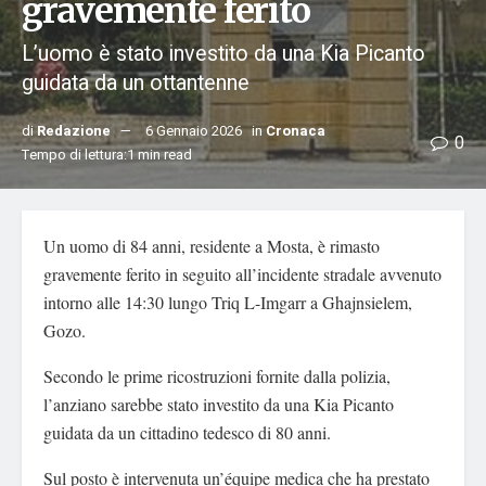
gravemente ferito
L’uomo è stato investito da una Kia Picanto
guidata da un ottantenne
di
Redazione
6 Gennaio 2026
in
Cronaca
0
Tempo di lettura:1 min read
Un uomo di 84 anni, residente a Mosta, è rimasto
gravemente ferito in seguito all’incidente stradale avvenuto
intorno alle 14:30 lungo Triq L-Imgarr a Ghajnsielem,
Gozo.
Secondo le prime ricostruzioni fornite dalla polizia,
l’anziano sarebbe stato investito da una Kia Picanto
guidata da un cittadino tedesco di 80 anni.
Sul posto è intervenuta un’équipe medica che ha prestato