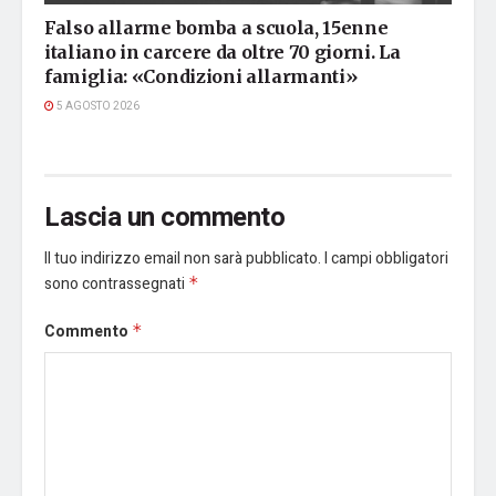
Falso allarme bomba a scuola, 15enne
italiano in carcere da oltre 70 giorni. La
famiglia: «Condizioni allarmanti»
5 AGOSTO 2026
Lascia un commento
Il tuo indirizzo email non sarà pubblicato.
I campi obbligatori
sono contrassegnati
*
Commento
*