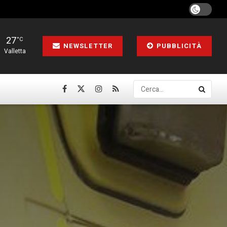
27
°C
NEWSLETTER
PUBBLICITÀ
Valletta