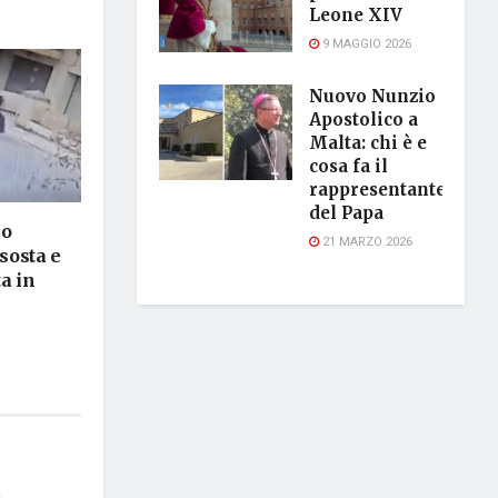
Leone XIV
9 MAGGIO 2026
Nuovo Nunzio
Apostolico a
Malta: chi è e
cosa fa il
rappresentante
del Papa
lo
21 MARZO 2026
 sosta e
a in