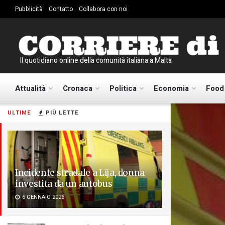
Pubblicità
Contatto
Collabora con noi
Il quotidiano online della comunità italiana a Malta
Attualità
Cronaca
Politica
Economia
Food
ULTIME
PIÙ LETTE
Incidente stradale a Lija, donna
investita da un autobus
6 GENNAIO 2026