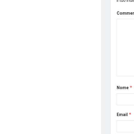
Il tuo in
Comme
Nome
*
Email
*