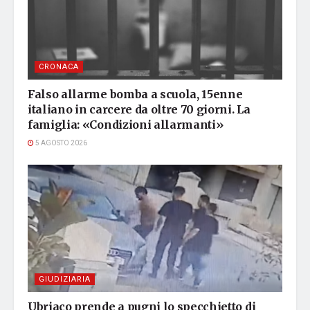
CRONACA
Falso allarme bomba a scuola, 15enne
italiano in carcere da oltre 70 giorni. La
famiglia: «Condizioni allarmanti»
5 AGOSTO 2026
GIUDIZIARIA
Ubriaco prende a pugni lo specchietto di