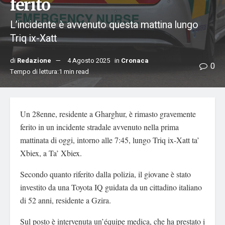
ferito
L’incidente è avvenuto questa mattina lungo
Triq ix-Xatt
di
Redazione
4 Agosto 2025
in
Cronaca
0
Tempo di lettura:1 min read
Un 28enne, residente a Gharghur, è rimasto gravemente
ferito in un incidente stradale avvenuto nella prima
mattinata di oggi, intorno alle 7:45, lungo Triq ix-Xatt ta’
Xbiex, a Ta’ Xbiex.
Secondo quanto riferito dalla polizia, il giovane è stato
investito da una Toyota IQ guidata da un cittadino italiano
di 52 anni, residente a Gzira.
Sul posto è intervenuta un’équipe medica, che ha prestato i