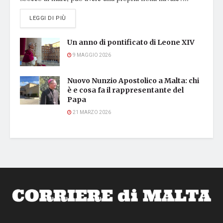
DETAILS
LEGGI DI PIÙ
Un anno di pontificato di Leone XIV
9 MAGGIO 2026
Nuovo Nunzio Apostolico a Malta: chi
è e cosa fa il rappresentante del
Papa
21 MARZO 2026