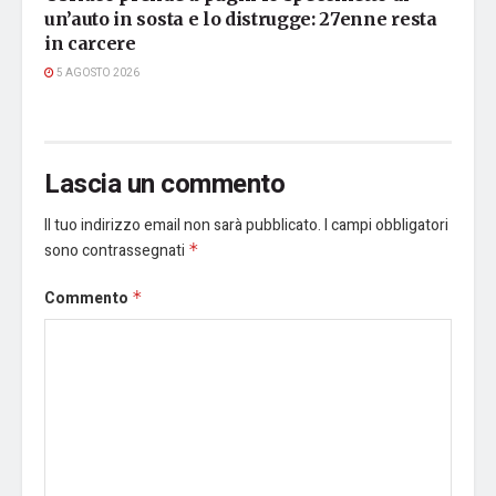
un’auto in sosta e lo distrugge: 27enne resta
in carcere
5 AGOSTO 2026
Lascia un commento
Il tuo indirizzo email non sarà pubblicato.
I campi obbligatori
sono contrassegnati
*
Commento
*