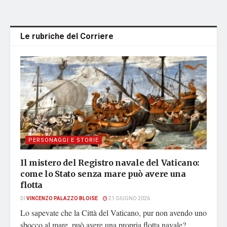
Le rubriche del Corriere
PERSONAGGI E STORIE
Il mistero del Registro navale del Vaticano:
come lo Stato senza mare può avere una
flotta
DI
VINCENZO PALAZZO BLOISE
21 GIUGNO 2026
Lo sapevate che la Città del Vaticano, pur non avendo uno
sbocco al mare, può avere una propria flotta navale?...