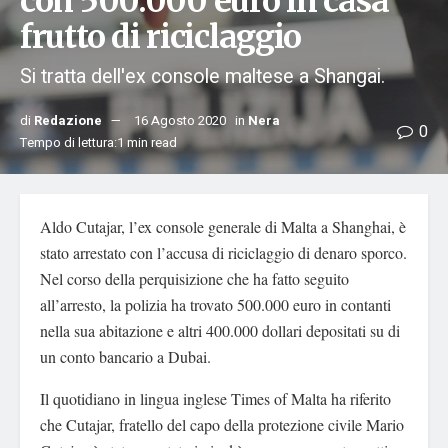
con 500.000 euro in casa
frutto di riciclaggio
Si tratta dell'ex console maltese a Shangai.
di
Redazione
16 Agosto 2020
in
Nera
0
Tempo di lettura:1 min read
Aldo Cutajar, l’ex console generale di Malta a Shanghai, è
stato arrestato con l’accusa di riciclaggio di denaro sporco.
Nel corso della perquisizione che ha fatto seguito
all’arresto, la polizia ha trovato 500.000 euro in contanti
nella sua abitazione e altri 400.000 dollari depositati su di
un conto bancario a Dubai.
Il quotidiano in lingua inglese Times of Malta ha riferito
che Cutajar, fratello del capo della protezione civile Mario