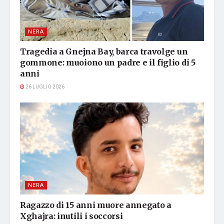
NERA
Tragedia a Gnejna Bay, barca travolge un
gommone: muoiono un padre e il figlio di 5
anni
26 LUGLIO 2026
NERA
Ragazzo di 15 anni muore annegato a
Xghajra: inutili i soccorsi