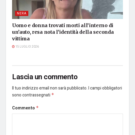
NERA
Uomo e donna trovati morti all’interno di
un’auto, resa nota l’identità della seconda
vittima
15 LUGLIO 2026
Lascia un commento
Il tuo indirizzo email non sarà pubblicato.
I campi obbligatori
sono contrassegnati
*
Commento
*