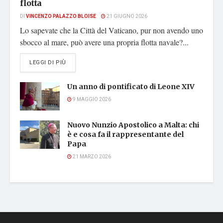
flotta
DI
VINCENZO PALAZZO BLOISE
21 GIUGNO 2026
Lo sapevate che la Città del Vaticano, pur non avendo uno
sbocco al mare, può avere una propria flotta navale?...
DETAILS
LEGGI DI PIÙ
Un anno di pontificato di Leone XIV
9 MAGGIO 2026
Nuovo Nunzio Apostolico a Malta: chi
è e cosa fa il rappresentante del
Papa
21 MARZO 2026