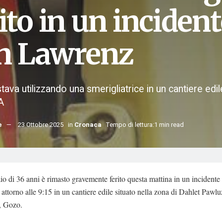
ito in un incident
n Lawrenz
ava utilizzando una smerigliatrice in un cantiere edile
A
e
23 Ottobre 2025
in
Cronaca
Tempo di lettura:1 min read
o di 36 anni è rimasto gravemente ferito questa mattina in un incidente 
attorno alle 9:15 in un cantiere edile situato nella zona di Dahlet Pawl
, Gozo.