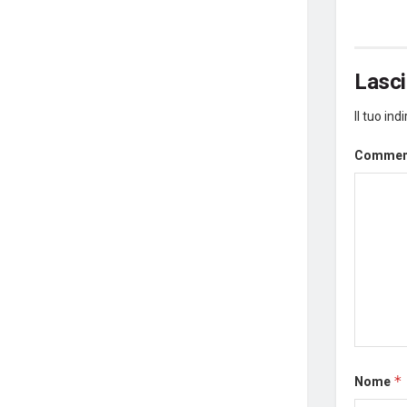
Lasc
Il tuo in
Comme
Nome
*