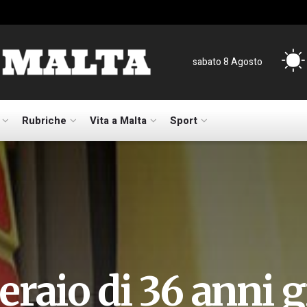
sabato 8 Agosto
Rubriche
Vita a Malta
Sport
eraio di 36 anni