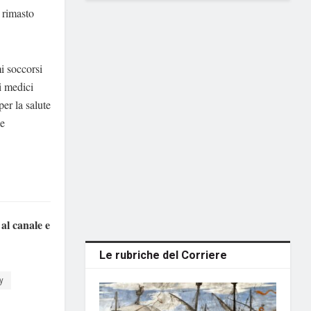
 rimasto
i soccorsi
i medici
per la salute
le
 al canale e
Le rubriche del Corriere
y