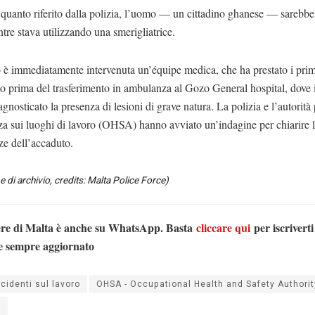
quanto riferito dalla polizia, l’uomo — un cittadino ghanese — sarebbe
ntre stava utilizzando una smerigliatrice.
 è immediatamente intervenuta un’équipe medica, che ha prestato i prim
io prima del trasferimento in ambulanza al Gozo General hospital, dove 
gnosticato la presenza di lesioni di grave natura. La polizia e l’autorità 
za sui luoghi di lavoro (OHSA) hanno avviato un’indagine per chiarire 
ze dell’accaduto.
 di archivio, credits: Malta Police Force)
ere di Malta è anche su WhatsApp. Basta
cliccare qui
per iscriverti
e sempre aggiornato
ncidenti sul lavoro
OHSA - Occupational Health and Safety Authorit
o