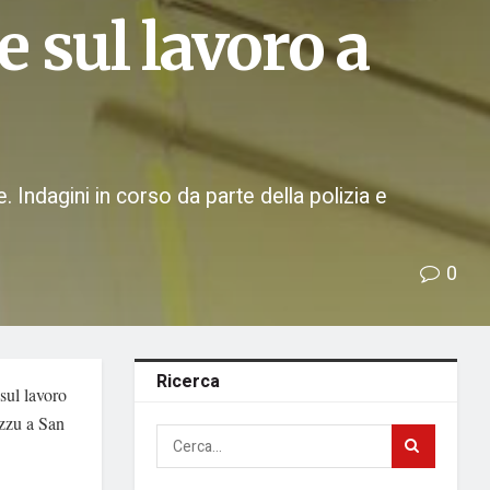
e sul lavoro a
. Indagini in corso da parte della polizia e
0
Ricerca
sul lavoro
uzzu a San