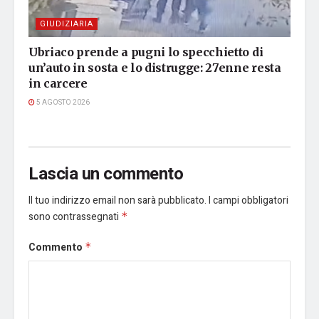
GIUDIZIARIA
Ubriaco prende a pugni lo specchietto di
un’auto in sosta e lo distrugge: 27enne resta
in carcere
5 AGOSTO 2026
Lascia un commento
Il tuo indirizzo email non sarà pubblicato.
I campi obbligatori
sono contrassegnati
*
Commento
*