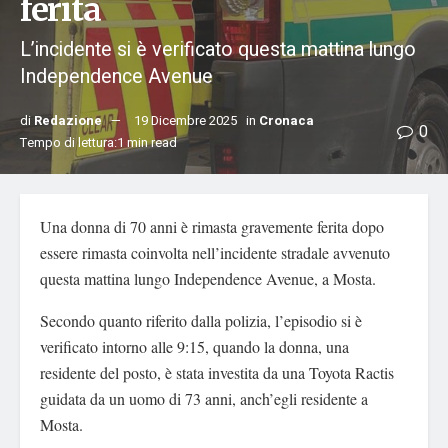
ferita
L’incidente si è verificato questa mattina lungo
Independence Avenue
di
Redazione
19 Dicembre 2025
in
Cronaca
0
Tempo di lettura:1 min read
Una donna di 70 anni è rimasta gravemente ferita dopo
essere rimasta coinvolta nell’incidente stradale avvenuto
questa mattina lungo Independence Avenue, a Mosta.
Secondo quanto riferito dalla polizia, l’episodio si è
verificato intorno alle 9:15, quando la donna, una
residente del posto, è stata investita da una Toyota Ractis
guidata da un uomo di 73 anni, anch’egli residente a
Mosta.