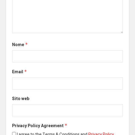
Nome
*
Email
*
Sito web
Privacy Policy Agreement
*
I agree to the Terms & Conditions and
Privacy Policy
.