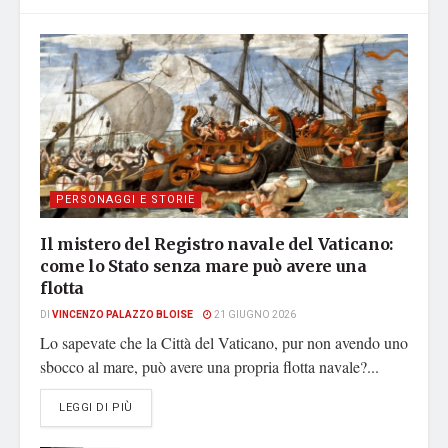
PERSONAGGI E STORIE
Il mistero del Registro navale del Vaticano:
come lo Stato senza mare può avere una
flotta
DI
VINCENZO PALAZZO BLOISE
21 GIUGNO 2026
Lo sapevate che la Città del Vaticano, pur non avendo uno
sbocco al mare, può avere una propria flotta navale?...
DETAILS
LEGGI DI PIÙ