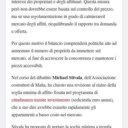
interessi dei proprietari e degli affittuari. Questa misura
però non dovrebbe essere basata sul controllo del prezzo,
ma su una regolamentazione in grado di calmierareil
mercato degli affitti, riequilibrando il rapporto tra domanda
e offerta.
Per questo motivo il bilancio comprenderà politiche atte ad
aumentare il numero di proprietà da immettere sul
mercato, al fine di accrescere la concorrenza e mantenere i
prezzi accessibili.
Michael Stivala
Nel corso del dibattito
, dell’Associazione
costruttori di Malta, ha chiesto una revisione al rialzo della
soglia minima di affitto fissata nel programma di
cittadinanza tramite investimento
(sedicimila euro annui),
che a suo dire avrebbe esaurito rapidamente gli
appartamenti a basso costo nel mercato.
Stivala ha proposto di portare la soglia minima a tremila