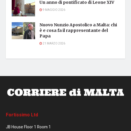
Un anno di pontificato di Leone XIV
9 MAGGIO 2026
Nuovo Nunzio Apostolico a Malta: chi
è e cosa fa il rappresentante del
Papa
21 MARZO 2026
Fortissimo Ltd
JB House Floor 1 Room 1