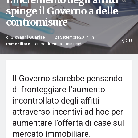
L’incremento degli affitti
spinge il Governo a delle
contromisure
di
Giovanni Guarise
21 Settembre 2017
in
0
Immobiliare
Tempo di lettura:1 min read
Il Governo starebbe pensando
di fronteggiare l’aumento
incontrollato degli affitti
attraverso incentivi ad hoc per
aumentare l’offerta di case sul
mercato immobiliare.