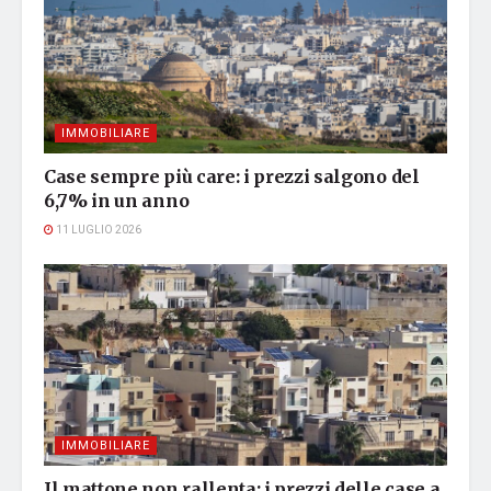
IMMOBILIARE
Case sempre più care: i prezzi salgono del
6,7% in un anno
11 LUGLIO 2026
IMMOBILIARE
Il mattone non rallenta: i prezzi delle case a