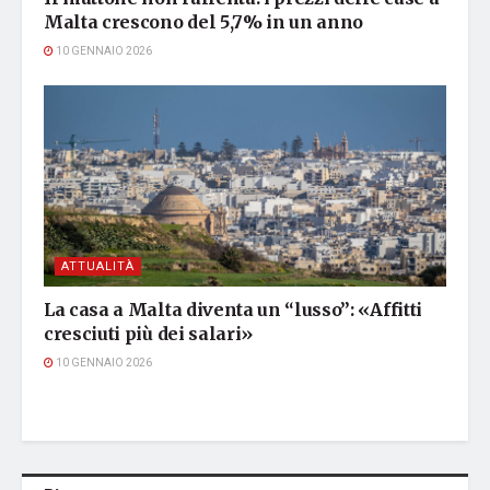
Malta crescono del 5,7% in un anno
10 GENNAIO 2026
ATTUALITÀ
La casa a Malta diventa un “lusso”: «Affitti
cresciuti più dei salari»
10 GENNAIO 2026