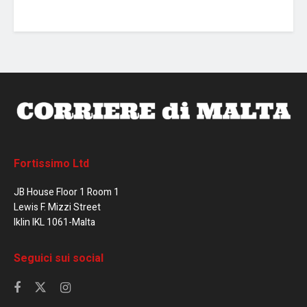
Fortissimo Ltd
JB House Floor 1 Room 1
Lewis F. Mizzi Street
Iklin IKL 1061-Malta
Seguici sui social