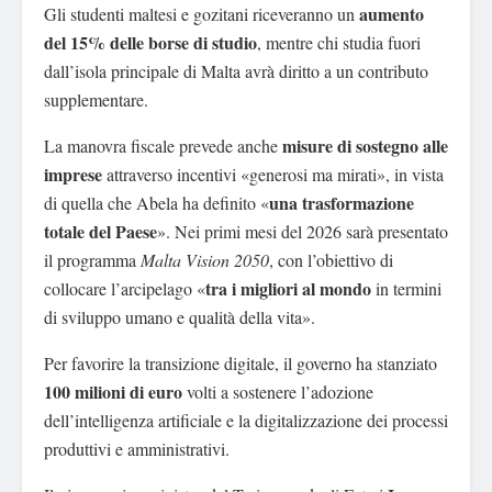
aumento
Gli studenti maltesi e gozitani riceveranno un
del 15% delle borse di studio
, mentre chi studia fuori
dall’isola principale di Malta avrà diritto a un contributo
supplementare.
misure di sostegno alle
La manovra fiscale prevede anche
imprese
attraverso incentivi «generosi ma mirati», in vista
una trasformazione
di quella che Abela ha definito «
totale del Paese
». Nei primi mesi del 2026 sarà presentato
il programma
Malta Vision 2050
, con l’obiettivo di
tra i migliori al mondo
collocare l’arcipelago «
in termini
di sviluppo umano e qualità della vita».
Per favorire la transizione digitale, il governo ha stanziato
100 milioni di euro
volti a sostenere l’adozione
dell’intelligenza artificiale e la digitalizzazione dei processi
produttivi e amministrativi.