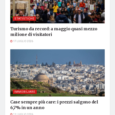
STATISTICHE
Turismo da record: a maggio quasi mezzo
milione di visitatori
17 LUGLIO 2026
IMMOBILIARE
Case sempre più care: i prezzi salgono del
6,7% in un anno
11 LUGLIO 2026