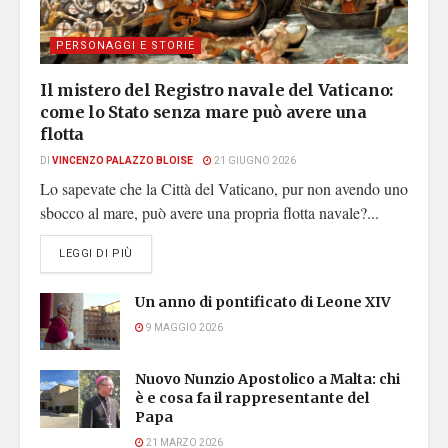
PERSONAGGI E STORIE
Il mistero del Registro navale del Vaticano:
come lo Stato senza mare può avere una
flotta
DI
VINCENZO PALAZZO BLOISE
21 GIUGNO 2026
Lo sapevate che la Città del Vaticano, pur non avendo uno
sbocco al mare, può avere una propria flotta navale?...
DETAILS
LEGGI DI PIÙ
Un anno di pontificato di Leone XIV
9 MAGGIO 2026
Nuovo Nunzio Apostolico a Malta: chi
è e cosa fa il rappresentante del
Papa
21 MARZO 2026