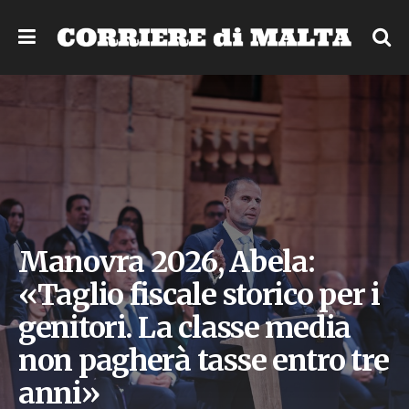
Manovra 2026, Abela:
«Taglio fiscale storico per i
genitori. La classe media
non pagherà tasse entro tre
anni»