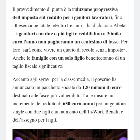
riduzione progressiva
Il provvedimento di punta è la
dell’imposta sul reddito per i genitori lavoratori
, fino
all’esenzione totale. «Entro tre anni – ha dichiarato Abela
i genitori con due o più figli e redditi fino a 30mila
–
euro l’anno non pagheranno un centesimo di tasse
. Per
loro, sarà come vivere un quarto di secolo senza imposte».
famiglie con un solo figlio
Anche le
beneficeranno di un
taglio fiscale significativo.
Accanto agli sgravi per la classe media, il governo ha
120 milioni di euro
annunciato un pacchetto sociale da
destinato alle fasce più vulnerabili. Tra le misure, un
650 euro annui
incremento del reddito di
per un genitore
single con due figli e un aumento dell’In-Work Benefit e
dell’assegno per i figli.