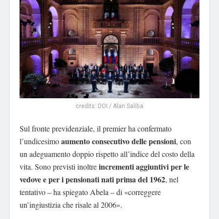
credits: DOI / Alan Saliba
Sul fronte previdenziale, il premier ha confermato
aumento consecutivo delle pensioni
l’undicesimo
, con
un adeguamento doppio rispetto all’indice del costo della
incrementi aggiuntivi per le
vita. Sono previsti inoltre
vedove e per i pensionati nati prima del 1962
, nel
tentativo – ha spiegato Abela – di «correggere
un’ingiustizia che risale al 2006».