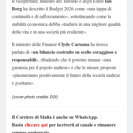
Ian
Il vicepremier, ministro del Turismo e degli Esteri
Borg
ha descritto il Budget 2026 come «una tappa di
continuità e di rafforzamento», sottolineando come la
stabilità economica debba «tradursi in una migliore qualità
della vita e in una società più resiliente».
Clyde Caruana
Il ministro delle Finanze
ha invece
un bilancio costruito su scelte coraggiose e
parlato di «
responsabili
», ribadendo che il governo rimane «una
garanzia per il popolo maltese» e che le misure proposte
«plasmeranno positivamente il futuro della società maltese
e gozitana».
(cover photo credits: DOI)
Il Corriere di Malta è anche su WhatsApp.
Basta
cliccare qui
per iscriverti al canale e rimanere
sempre aggiornato