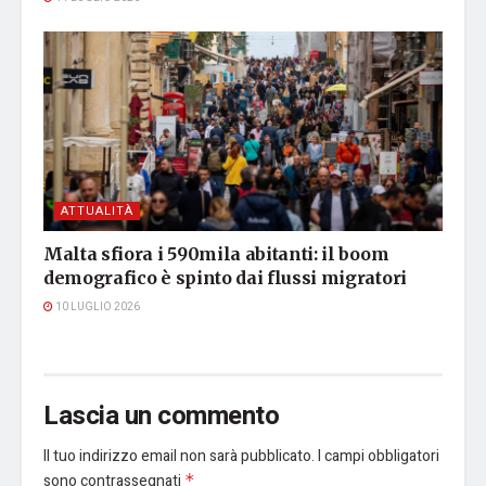
ATTUALITÀ
Malta sfiora i 590mila abitanti: il boom
demografico è spinto dai flussi migratori
10 LUGLIO 2026
Lascia un commento
Il tuo indirizzo email non sarà pubblicato.
I campi obbligatori
sono contrassegnati
*