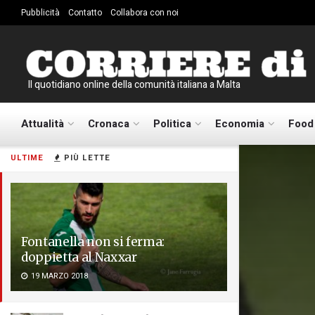
Pubblicità
Contatto
Collabora con noi
Il quotidiano online della comunità italiana a Malta
Attualità
Cronaca
Politica
Economia
Food
ULTIME
PIÙ LETTE
Fontanella non si ferma:
doppietta al Naxxar
19 MARZO 2018