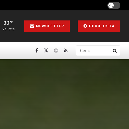
30
°C
NEWSLETTER
PUBBLICITÀ
Valletta