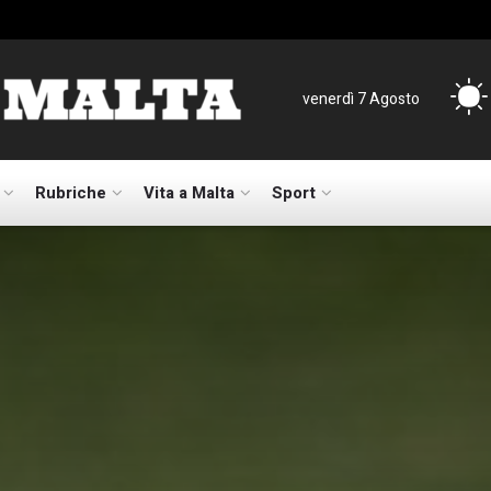
venerdì 7 Agosto
Rubriche
Vita a Malta
Sport