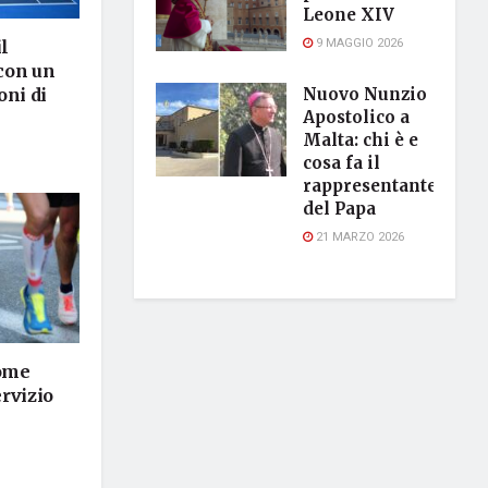
Leone XIV
9 MAGGIO 2026
l
con un
oni di
Nuovo Nunzio
Apostolico a
Malta: chi è e
cosa fa il
rappresentante
del Papa
21 MARZO 2026
come
ervizio