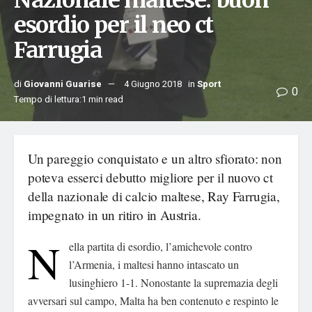
Nazionale maltese: buon
esordio per il neo ct
Farrugia
di
Giovanni Guarise
4 Giugno 2018
in
Sport
0
Tempo di lettura:1 min read
Un pareggio conquistato e un altro sfiorato: non
poteva esserci debutto migliore per il nuovo ct
della nazionale di calcio maltese, Ray Farrugia,
impegnato in un ritiro in Austria.
N
ella partita di esordio, l’amichevole contro
l’Armenia, i maltesi hanno intascato un
lusinghiero 1-1. Nonostante la supremazia degli
avversari sul campo, Malta ha ben contenuto e respinto le