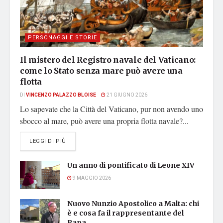
PERSONAGGI E STORIE
Il mistero del Registro navale del Vaticano:
come lo Stato senza mare può avere una
flotta
DI
VINCENZO PALAZZO BLOISE
21 GIUGNO 2026
Lo sapevate che la Città del Vaticano, pur non avendo uno
sbocco al mare, può avere una propria flotta navale?...
DETAILS
LEGGI DI PIÙ
Un anno di pontificato di Leone XIV
9 MAGGIO 2026
Nuovo Nunzio Apostolico a Malta: chi
è e cosa fa il rappresentante del
Papa