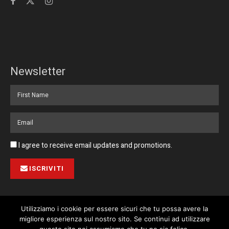
Newsletter
I agree to receive email updates and promotions.
ISCRIVITI
Utilizziamo i cookie per essere sicuri che tu possa avere la
migliore esperienza sul nostro sito. Se continui ad utilizzare
Pubblicità
Collabora con noi
Contatto
Privacy Policy