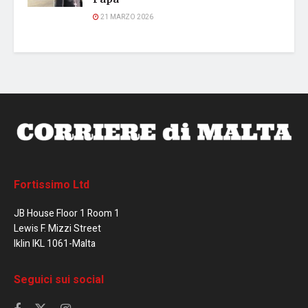
21 MARZO 2026
Fortissimo Ltd
JB House Floor 1 Room 1
Lewis F. Mizzi Street
Iklin IKL 1061-Malta
Seguici sui social