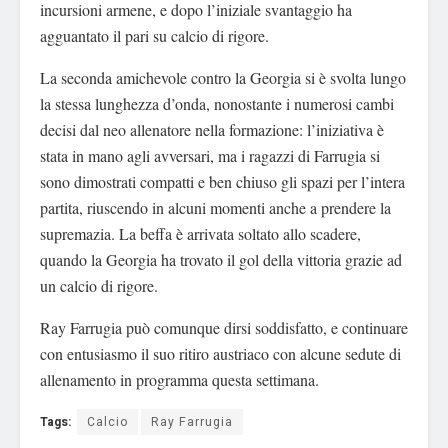
incursioni armene, e dopo l’iniziale svantaggio ha
agguantato il pari su calcio di rigore.
La seconda amichevole contro la Georgia si è
svolta lungo
la stessa lunghezza d’onda, nonostante i numerosi cambi
decisi dal neo allenatore nella formazione: l’iniziativa è
stata in mano agli avversari, ma i ragazzi di Farrugia si
sono dimostrati compatti e ben chiuso gli spazi per l’intera
partita, riuscendo in alcuni momenti anche a prendere la
supremazia. La beffa è
arrivata soltato allo scadere,
quando la Georgia ha trovato il gol della vittoria grazie ad
un calcio di rigore.
Ray Farrugia pu
ò
comunque dirsi soddisfatto, e continuare
con entusiasmo il suo ritiro austriaco con alcune sedute di
allenamento in programma questa settimana.
Tags:
Calcio
Ray Farrugia