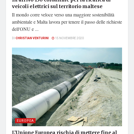
veicoli elettrici sul territorio maltese
Il mondo corre veloce verso una maggiore sostenibilità
ambientale e Malta lavora per tenere il passo delle richieste
dell'ONU e ...
DI
CHRISTIAN VENTURINI
15 NOVEMBRE 2020
EUROPEA
L’Unione Europea rischia di mettere fine al