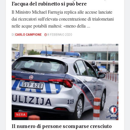
l’acqua del rubinetto si può bere
Il Ministro Michael Farrugia replica alle accuse lanciate
dai ricercatori sull'elevata concentrazione di trialometani
nelle acque potabili maltesi: «meno della ...
DI
CARLO CAMPIONE
8 FEBBRAIO 2020
NERA
Il numero di persone scomparse cresciuto