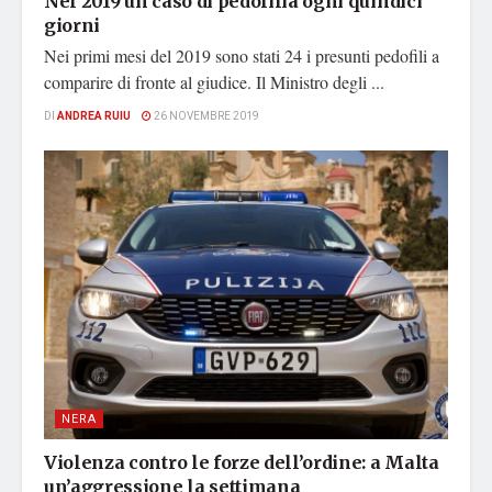
Nel 2019 un caso di pedofilia ogni quindici
giorni
Nei primi mesi del 2019 sono stati 24 i presunti pedofili a
comparire di fronte al giudice. Il Ministro degli ...
DI
ANDREA RUIU
26 NOVEMBRE 2019
NERA
Violenza contro le forze dell’ordine: a Malta
un’aggressione la settimana