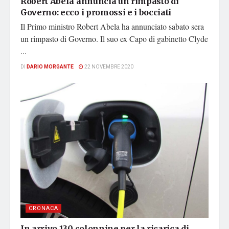
Robert Abela annuncia un rimpasto di
Governo: ecco i promossi e i bocciati
Il Primo ministro Robert Abela ha annunciato sabato sera
un rimpasto di Governo. Il suo ex Capo di gabinetto Clyde
...
DI
DARIO MORGANTE
22 NOVEMBRE 2020
CRONACA
In arrivo 130 colonnine per la ricarica di