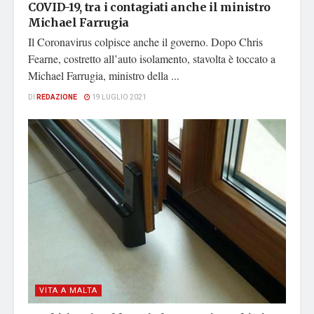
COVID-19, tra i contagiati anche il ministro
Michael Farrugia
Il Coronavirus colpisce anche il governo. Dopo Chris
Fearne, costretto all’auto isolamento, stavolta è toccato a
Michael Farrugia, ministro della ...
DI
REDAZIONE
19 LUGLIO 2021
VITA A MALTA