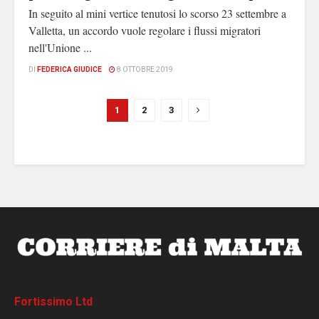
In seguito al mini vertice tenutosi lo scorso 23 settembre a
Valletta, un accordo vuole regolare i flussi migratori
nell'Unione ...
DI
FEDERICA GIUDICE
8 OTTOBRE 2019
1
2
3
Fortissimo Ltd