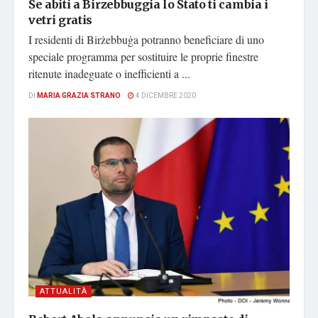
Se abiti a Birzebbuggia lo Stato ti cambia i
vetri gratis
I residenti di Birżebbuġa potranno beneficiare di uno
speciale programma per sostituire le proprie finestre
ritenute inadeguate o inefficienti a ...
DI
MARIA GRAZIA STRANO
4 DICEMBRE 2020
ATTUALITÀ