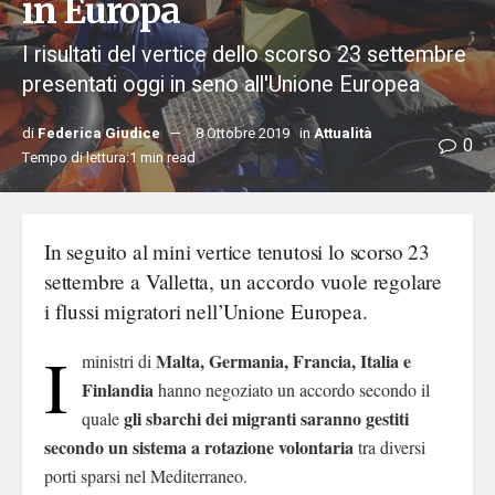
in Europa
I risultati del vertice dello scorso 23 settembre
presentati oggi in seno all'Unione Europea
di
Federica Giudice
8 Ottobre 2019
in
Attualità
0
Tempo di lettura:1 min read
In seguito al mini vertice tenutosi lo scorso 23
settembre a Valletta, un accordo vuole regolare
i flussi migratori nell’Unione Europea.
I
Malta, Germania, Francia, Italia e
ministri di
Finlandia
hanno negoziato un accordo secondo il
gli sbarchi dei migranti saranno gestiti
quale
secondo un sistema a rotazione volontaria
tra diversi
porti sparsi nel Mediterraneo.