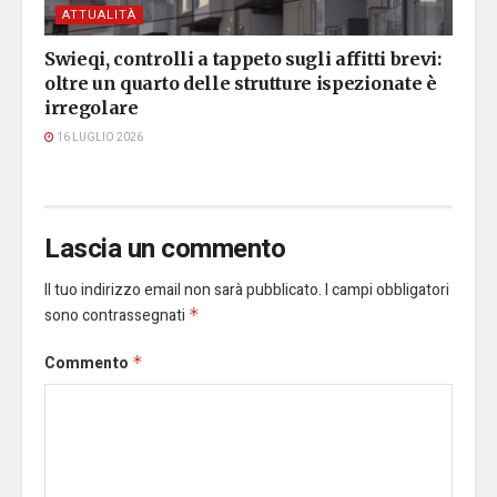
ATTUALITÀ
Swieqi, controlli a tappeto sugli affitti brevi:
oltre un quarto delle strutture ispezionate è
irregolare
16 LUGLIO 2026
Lascia un commento
Il tuo indirizzo email non sarà pubblicato.
I campi obbligatori
sono contrassegnati
*
Commento
*