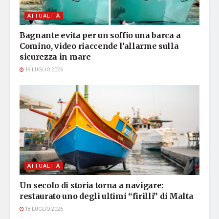
ATTUALITÀ
Bagnante evita per un soffio una barca a
Comino, video riaccende l’allarme sulla
sicurezza in mare
19 LUGLIO 2026
ATTUALITÀ
Un secolo di storia torna a navigare:
restaurato uno degli ultimi “firilli” di Malta
18 LUGLIO 2026