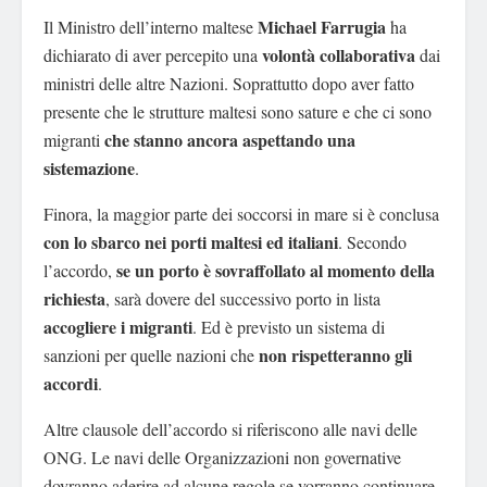
Michael Farrugia
Il Ministro dell’interno maltese
ha
volontà collaborativa
dichiarato di aver percepito una
dai
ministri delle altre Nazioni. Soprattutto dopo aver fatto
presente che le strutture maltesi sono sature e che ci sono
che stanno ancora aspettando una
migranti
sistemazione
.
Finora, la maggior parte dei soccorsi in mare si è conclusa
con lo sbarco nei porti maltesi ed italiani
. Secondo
se un porto è sovraffollato al momento della
l’accordo,
richiesta
, sarà dovere del successivo porto in lista
accogliere i migranti
. Ed è previsto un sistema di
non rispetteranno gli
sanzioni per quelle nazioni che
accordi
.
Altre clausole dell’accordo si riferiscono alle navi delle
ONG. Le navi delle Organizzazioni non governative
dovranno aderire ad alcune regole se vorranno continuare