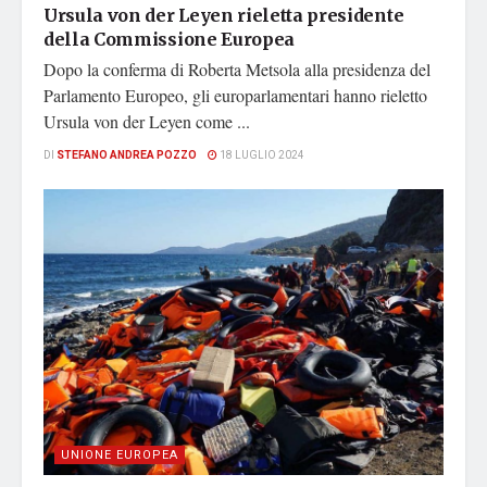
Ursula von der Leyen rieletta presidente
della Commissione Europea
Dopo la conferma di Roberta Metsola alla presidenza del
Parlamento Europeo, gli europarlamentari hanno rieletto
Ursula von der Leyen come ...
DI
STEFANO ANDREA POZZO
18 LUGLIO 2024
UNIONE EUROPEA