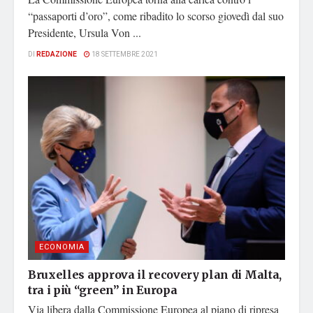
“passaporti d’oro”, come ribadito lo scorso giovedì dal suo
Presidente, Ursula Von ...
DI
REDAZIONE
18 SETTEMBRE 2021
ECONOMIA
Bruxelles approva il recovery plan di Malta,
tra i più “green” in Europa
Via libera dalla Commissione Europea al piano di ripresa