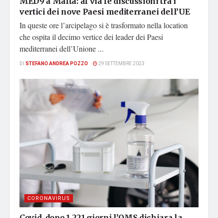
MED9 a Malta: al via le discussioni tra i
vertici dei nove Paesi mediterranei dell’UE
In queste ore l’arcipelago si è trasformato nella location
che ospita il decimo vertice dei leader dei Paesi
mediterranei dell’Unione ...
DI
STEFANO ANDREA POZZO
29 SETTEMBRE 2023
CORONAVIRUS
Covid, dopo 1.221 giorni l’OMS dichiara la