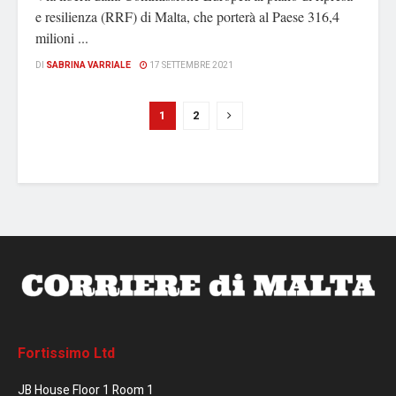
e resilienza (RRF) di Malta, che porterà al Paese 316,4
milioni ...
DI
SABRINA VARRIALE
17 SETTEMBRE 2021
1
2
Fortissimo Ltd
JB House Floor 1 Room 1