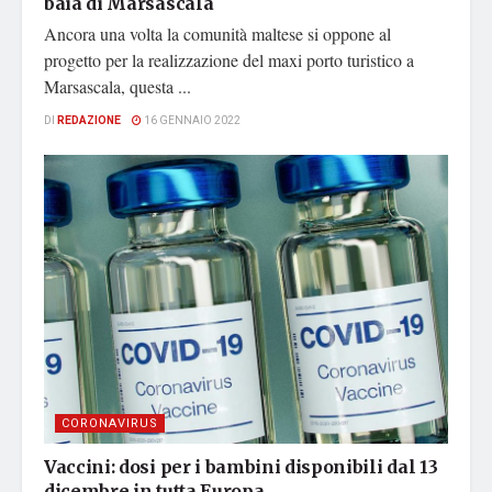
baia di Marsascala
Ancora una volta la comunità maltese si oppone al
progetto per la realizzazione del maxi porto turistico a
Marsascala, questa ...
DI
REDAZIONE
16 GENNAIO 2022
CORONAVIRUS
Vaccini: dosi per i bambini disponibili dal 13
dicembre in tutta Europa