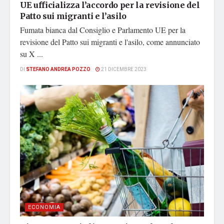
UE ufficializza l’accordo per la revisione del
Patto sui migranti e l’asilo
Fumata bianca dal Consiglio e Parlamento UE per la
revisione del Patto sui migranti e l'asilo, come annunciato
su X ...
DI
STEFANO ANDREA POZZO
21 DICEMBRE 2023
ECONOMIA