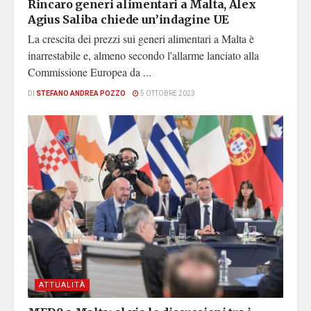
Rincaro generi alimentari a Malta, Alex
Agius Saliba chiede un’indagine UE
La crescita dei prezzi sui generi alimentari a Malta è
inarrestabile e, almeno secondo l'allarme lanciato alla
Commissione Europea da ...
DI
STEFANO ANDREA POZZO
5 OTTOBRE 2023
ATTUALITÀ