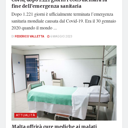
fine dell’emergenza sanitaria
Dopo 1.221 giorni è ufficialmente terminata l’emergenza
sanitaria mondiale causata dal Covid-19. Era il 30 gennaio
2020 quando il mondo ...
DI
FEDERICO VALLETTA
6 MAGGIO 2023
ATTUALITÀ
Malta offrirà cure mediche ai malati