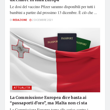
Le dosi del vaccino Pfizer saranno disponibili per tutti i
bambini a partire dal prossimo 13 dicembre. È ciò che ...
DI
REDAZIONE
2 DICEMBRE 2021
ATTUALITÀ
La Commissione Europea dice basta ai
“passaporti d’oro”, ma Malta non ci sta
La Commissione Europea torna alla carica contro i