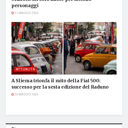
personaggi
31 MAGGIO 2026
ATTUALITÀ
A Sliema trionfa il mito della Fiat 500:
successo per la sesta edizione del Raduno
20 MAGGIO 2026