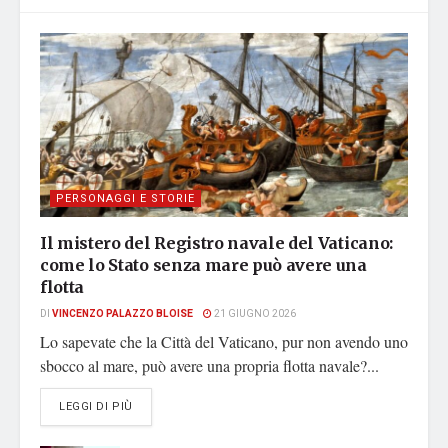
PERSONAGGI E STORIE
Il mistero del Registro navale del Vaticano:
come lo Stato senza mare può avere una
flotta
DI
VINCENZO PALAZZO BLOISE
21 GIUGNO 2026
Lo sapevate che la Città del Vaticano, pur non avendo uno
sbocco al mare, può avere una propria flotta navale?...
DETAILS
LEGGI DI PIÙ