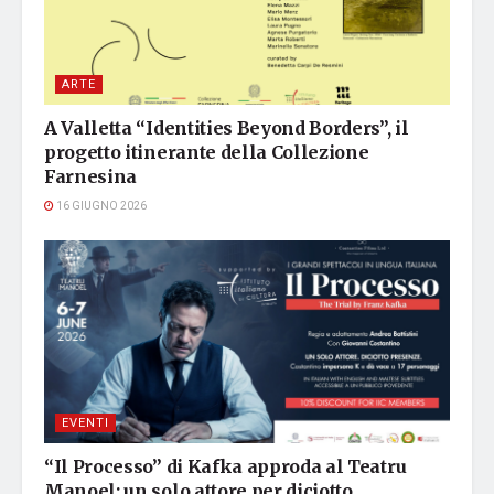
ARTE
A Valletta “Identities Beyond Borders”, il
progetto itinerante della Collezione
Farnesina
16 GIUGNO 2026
EVENTI
“Il Processo” di Kafka approda al Teatru
Manoel: un solo attore per diciotto