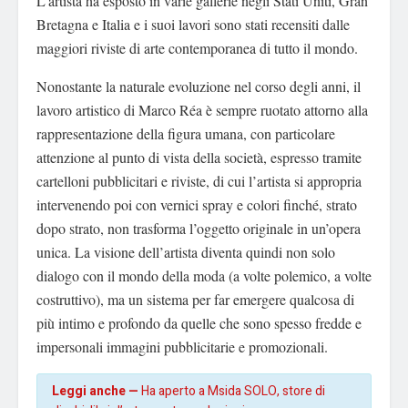
L’artista ha esposto in varie gallerie negli Stati Uniti, Gran
Bretagna e Italia e i suoi lavori sono stati recensiti dalle
maggiori riviste di arte contemporanea di tutto il mondo.
Nonostante la naturale evoluzione nel corso degli anni, il
lavoro artistico di Marco Réa è sempre ruotato attorno alla
rappresentazione della figura umana, con particolare
attenzione al punto di vista della società, espresso tramite
cartelloni pubblicitari e riviste, di cui l’artista si appropria
intervenendo poi con vernici spray e colori finché, strato
dopo strato, non trasforma l’oggetto originale in un’opera
unica. La visione dell’artista diventa quindi non solo
dialogo con il mondo della moda (a volte polemico, a volte
costruttivo), ma un sistema per far emergere qualcosa di
più intimo e profondo da quelle che sono spesso fredde e
impersonali immagini pubblicitarie e promozionali.
Leggi anche —
Ha aperto a Msida SOLO, store di