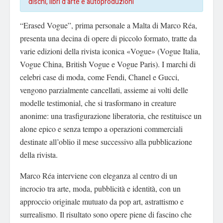
dischi, libri d’arte e autoproduzioni
“Erased Vogue”, prima personale a Malta di Marco Réa,
presenta una decina di opere di piccolo formato, tratte da
varie edizioni della rivista iconica «Vogue» (Vogue Italia,
Vogue China, British Vogue e Vogue Paris). I marchi di
celebri case di moda, come Fendi, Chanel e Gucci,
vengono parzialmente cancellati, assieme ai volti delle
modelle testimonial, che si trasformano in creature
anonime: una trasfigurazione liberatoria, che restituisce un
alone epico e senza tempo a operazioni commerciali
destinate all’oblio il mese successivo alla pubblicazione
della rivista.
Marco Réa interviene con eleganza al centro di un
incrocio tra arte, moda, pubblicità e identità, con un
approccio originale mutuato da pop art, astrattismo e
surrealismo. Il risultato sono opere piene di fascino che