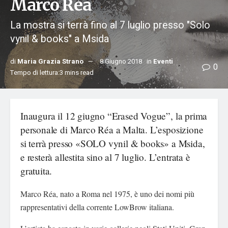
Marco Réa
La mostra si terrà fino al 7 luglio presso "Solo
vynil & books" a Msida
di
Maria Grazia Strano
8 Giugno 2018
in
Eventi
0
Tempo di lettura:3 mins read
Inaugura il 12 giugno “Erased Vogue”, la prima
personale di Marco Réa a Malta. L’esposizione
si terrà presso «SOLO vynil & books» a Msida,
e resterà allestita sino al 7 luglio. L’entrata è
gratuita.
Marco Réa, nato a Roma nel 1975, è uno dei nomi più
rappresentativi della corrente LowBrow italiana.