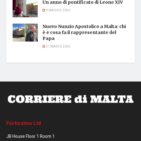
Un anno di pontificato di Leone XIV
9 MAGGIO 2026
Nuovo Nunzio Apostolico a Malta: chi
è e cosa fa il rappresentante del
Papa
21 MARZO 2026
Fortissimo Ltd
JB House Floor 1 Room 1