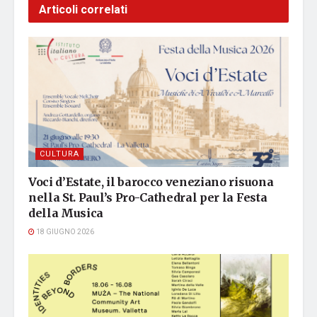
Articoli correlati
CULTURA
Voci d’Estate, il barocco veneziano risuona
nella St. Paul’s Pro-Cathedral per la Festa
della Musica
18 GIUGNO 2026