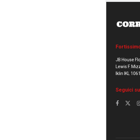
Fortissim
JB House Fl
Lewis F. Miz
Iklin IKL 106
Seguici su