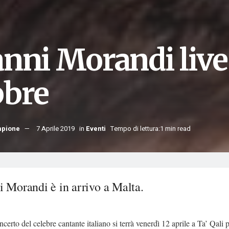
nni Morandi live 
bbre
mpione
7 Aprile 2019
in
Eventi
Tempo di lettura:1 min read
i Morandi è in arrivo a Malta.
ncerto del celebre cantante italiano si terrà venerdì 12 aprile a Ta’ Qali p