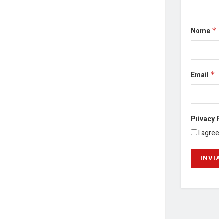
Nome
*
Email
*
Privacy 
I agre