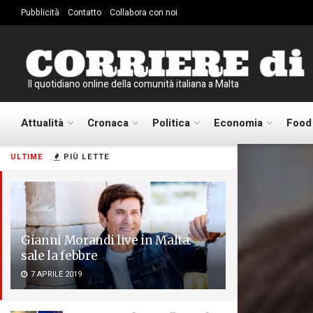
Pubblicità
Contatto
Collabora con noi
Il quotidiano online della comunità italiana a Malta
Attualità
Cronaca
Politica
Economia
Food
ULTIME
PIÙ LETTE
Gianni Morandi live in Malta:
sale la febbre
7 APRILE 2019