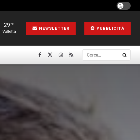
29
°C
NEWSLETTER
PUBBLICITÀ
Valletta