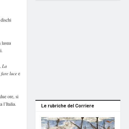
 dischi
a lasua
ti.
, La
fare luce
e
due ore,
si
 l’Italia.
Le rubriche del Corriere