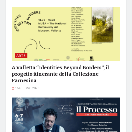
ARTE
A Valletta “Identities Beyond Borders”, il
progetto itinerante della Collezione
Farnesina
16 GIUGNO 2026