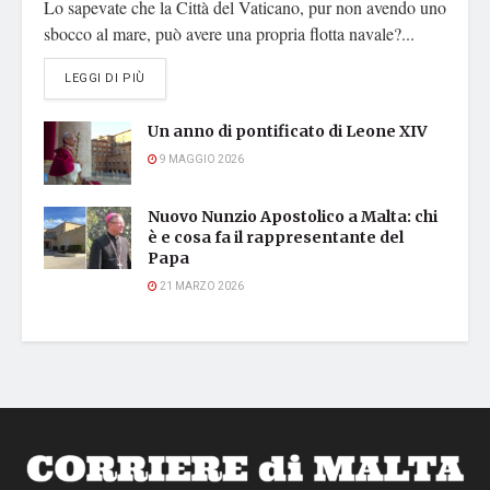
Lo sapevate che la Città del Vaticano, pur non avendo uno
sbocco al mare, può avere una propria flotta navale?...
DETAILS
LEGGI DI PIÙ
Un anno di pontificato di Leone XIV
9 MAGGIO 2026
Nuovo Nunzio Apostolico a Malta: chi
è e cosa fa il rappresentante del
Papa
21 MARZO 2026