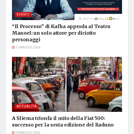
EVENTI
“Il Processo” di Kafka approda al Teatru
Manoel: un solo attore per diciotto
personaggi
31 MAGGIO 2026
ATTUALITÀ
A Sliema trionfa il mito della Fiat 500:
successo per la sesta edizione del Raduno
20 MAGGIO 2026