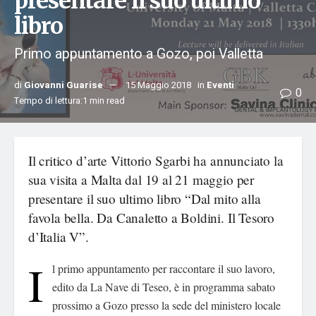
presentare il suo ultimo
libro
Primo appuntamento a Gozo, poi Valletta
di
Giovanni Guarise
15 Maggio 2018
in
Eventi
0
Tempo di lettura:1 min read
Il critico d’arte Vittorio Sgarbi ha annunciato la
sua visita a Malta dal 19 al 21 maggio per
presentare il suo ultimo libro “Dal mito alla
favola bella. Da Canaletto a Boldini. Il Tesoro
d’Italia V”.
I
l primo appuntamento per raccontare il suo lavoro,
edito da La Nave di Teseo, è in programma sabato
prossimo a Gozo presso la sede del ministero locale