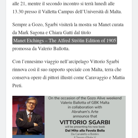
alle 21, mentre il secondo incontro si terrà lunedì alle
13.30 presso il Valletta Campus dell’Università di Malta.
Sempre a Gozo, Sgarbi visiterà la mostra su Manet curata
da Mark Sagona e Chiara Gatti dal titolo
Manet Etchings – The Alfred Strölin Edition of 1905
promossa da Valeri
o Ballotta.
Con l’ennesimo viaggio nell’arcipelago Vittorio Sgarbi
rinnova così il suo rapporto speciale con Malta, terra che
conserva opere di pittori illustri come Caravaggio e Mattia
Preti.