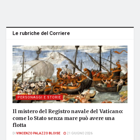
Le rubriche del Corriere
PERSONAGGI E STORIE
Il mistero del Registro navale del Vaticano:
come lo Stato senza mare può avere una
flotta
DI
VINCENZO PALAZZO BLOISE
21 GIUGNO 2026