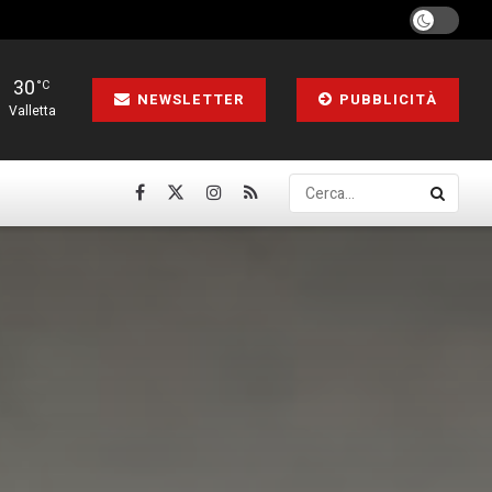
30
°C
NEWSLETTER
PUBBLICITÀ
Valletta