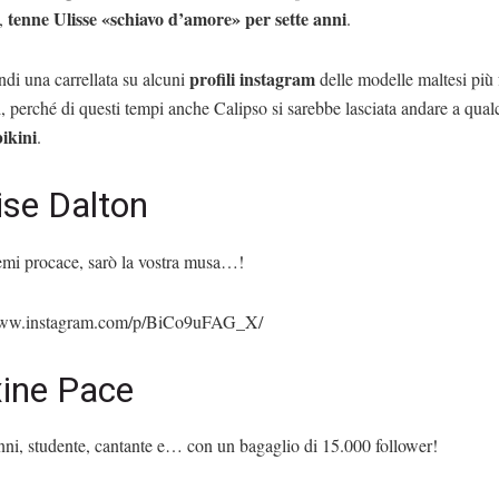
tenne Ulisse «schiavo d’amore» per sette anni
,
.
profili instagram
di una carrellata su alcuni
delle modelle maltesi più
, perché di questi tempi anche Calipso si sarebbe lasciata andare a qual
ikini
.
ise Dalton
mi procace, sarò la vostra musa…!
/www.instagram.com/p/BiCo9uFAG_X/
ine Pace
nni, studente, cantante e… con un bagaglio di 15.000 follower!