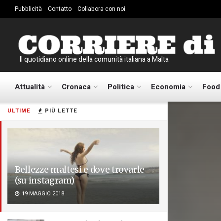
Pubblicità
Contatto
Collabora con noi
Il quotidiano online della comunità italiana a Malta
Attualità
Cronaca
Politica
Economia
Food
ULTIME
PIÙ LETTE
Bellezze maltesi e dove trovarle
(su instagram)
19 MAGGIO 2018