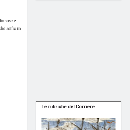
 famose e
in
che selfie
Le rubriche del Corriere