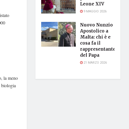
Leone XIV
9 MAGGIO 2026
stato
000
Nuovo Nunzio
Apostolico a
Malta: chi è e
cosa fa il
rappresentante
del Papa
21 MARZO 2026
o, la meno
 biologia