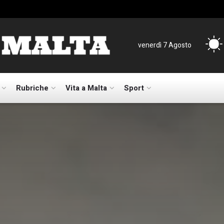
venerdì 7 Agosto
Rubriche
Vita a Malta
Sport