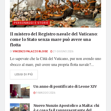
PERSONAGGI E STORIE
Il mistero del Registro navale del Vaticano:
come lo Stato senza mare può avere una
flotta
DI
VINCENZO PALAZZO BLOISE
21 GIUGNO 2026
Lo sapevate che la Città del Vaticano, pur non avendo uno
sbocco al mare, può avere una propria flotta navale?...
DETAILS
LEGGI DI PIÙ
Un anno di pontificato di Leone XIV
9 MAGGIO 2026
Nuovo Nunzio Apostolico a Malta: chi
è e cosa fa il rappresentante del