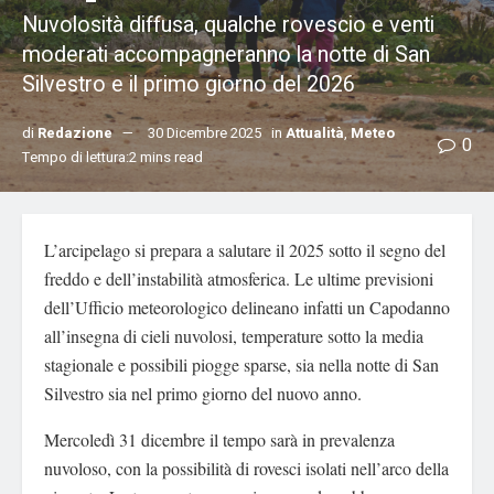
Nuvolosità diffusa, qualche rovescio e venti
moderati accompagneranno la notte di San
Silvestro e il primo giorno del 2026
di
Redazione
30 Dicembre 2025
in
Attualità
,
Meteo
0
Tempo di lettura:2 mins read
L’arcipelago si prepara a salutare il 2025 sotto il segno del
freddo e dell’instabilità atmosferica. Le ultime previsioni
dell’Ufficio meteorologico delineano infatti un Capodanno
all’insegna di cieli nuvolosi, temperature sotto la media
stagionale e possibili piogge sparse, sia nella notte di San
Silvestro sia nel primo giorno del nuovo anno.
Mercoledì 31 dicembre il tempo sarà in prevalenza
nuvoloso, con la possibilità di rovesci isolati nell’arco della