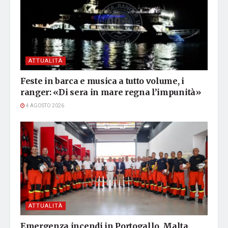
ATTUALITÀ
Feste in barca e musica a tutto volume, i
ranger: «Di sera in mare regna l’impunità»
4 AGOSTO 2026
ATTUALITÀ
Emergenza incendi in Portogallo, Malta