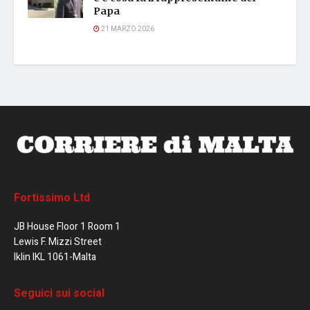
Papa
21 MARZO 2026
Fortissimo Ltd
JB House Floor 1 Room 1
Lewis F. Mizzi Street
Iklin IKL 1061-Malta
Seguici sui social