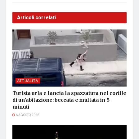
Articoli correlati
ATTUALITÀ
Turista urla e lancia la spazzatura nel cortile
di un’abitazione: beccata e multata in 5
minuti
6 AGOSTO 2026