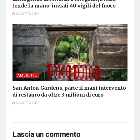
tende la mano: inviati 40 vigili del fuoco
3 AGOSTO 2026
AMBIENTE
San Anton Gardens, parte il maxi intervento
di restauro da oltre 3 milioni di euro
3 AGOSTO 2026
Lascia un commento