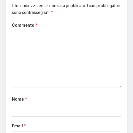
Il tuo indirizzo email non sarà pubblicato.
I campi obbligatori
sono contrassegnati
*
Commento
*
Nome
*
Email
*