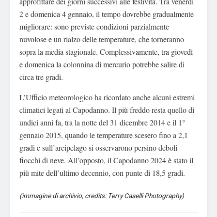
approfittare dei giorni successivi alle festività. Tra venerdì
2 e domenica 4 gennaio, il tempo dovrebbe gradualmente
migliorare: sono previste condizioni parzialmente
nuvolose e un rialzo delle temperature, che torneranno
sopra la media stagionale. Complessivamente, tra giovedì
e domenica la colonnina di mercurio potrebbe salire di
circa tre gradi.
L’Ufficio meteorologico ha ricordato anche alcuni estremi
climatici legati al Capodanno. Il più freddo resta quello di
undici anni fa, tra la notte del 31 dicembre 2014 e il 1°
gennaio 2015, quando le temperature scesero fino a 2,1
gradi e sull’arcipelago si osservarono persino deboli
fiocchi di neve. All’opposto, il Capodanno 2024 è stato il
più mite dell’ultimo decennio, con punte di 18,5 gradi.
(immagine di archivio, credits: Terry Caselli Photography)