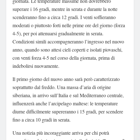
giornata. Le temperature massime non dovrebbero
superare i 16 gradi, mentre in serata e durante la notte
scenderanno fino a circa 12 gradi. I venti soffieranno
moderati o piuttosto forti nelle prime ore del giorno (forza
4-5), per poi attenuarsi gradualmente in serata.
Condizioni simili accompagneranno l’ingresso nel nuovo
anno, quando sono attesi cieli coperti e isolati piovaschi,
con venti forza 4-5 nel corso della giornata, prima di
indebolirsi nuovamente.
Il primo giorno del nuovo anno sarà però caratterizzato
soprattutto dal freddo. Una massa d’aria di origine
siberiana, in arrivo sull’Italia e sul Mediterraneo centrale,
influenzerà anche l’arcipelago maltese: le temperature
diurne difficilmente supereranno i 15 gradi, per scendere
fino a circa 10 gradi in serata.
Una notizia più incoraggiante arriva per chi potrà