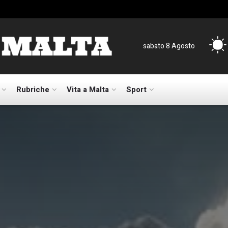
sabato 8 Agosto
Rubriche
Vita a Malta
Sport