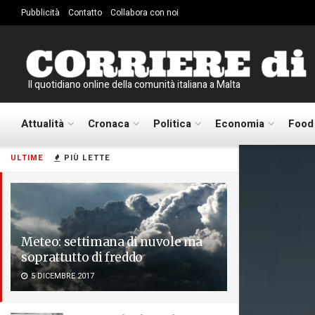
Pubblicità
Contatto
Collabora con noi
Il quotidiano online della comunità italiana a Malta
Attualità
Cronaca
Politica
Economia
Food
ULTIME
PIÙ LETTE
Meteo: settimana di nuvole ma
soprattutto di freddo
5 DICEMBRE 2017