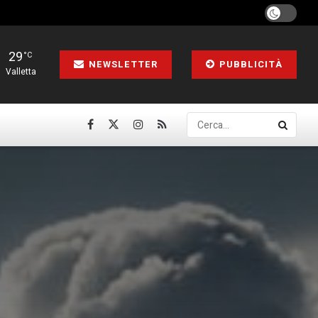
29
°C
NEWSLETTER
PUBBLICITÀ
Valletta