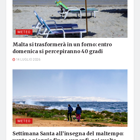
METEO
Malta si trasformerà in un forno: entro
domenica si percepiranno 40 gradi
14 LUGLIO 2026
METEO
Settimana Santa all’insegna del maltempo: