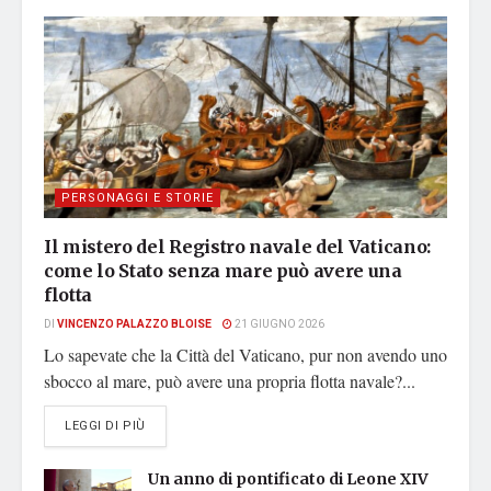
PERSONAGGI E STORIE
Il mistero del Registro navale del Vaticano:
come lo Stato senza mare può avere una
flotta
DI
VINCENZO PALAZZO BLOISE
21 GIUGNO 2026
Lo sapevate che la Città del Vaticano, pur non avendo uno
sbocco al mare, può avere una propria flotta navale?...
DETAILS
LEGGI DI PIÙ
Un anno di pontificato di Leone XIV