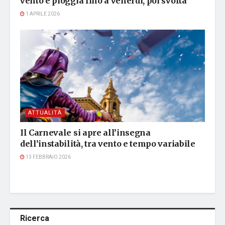
vento e pioggia fino a venerdì, poi svolta
1 APRILE 2026
ATTUALITÀ
Il Carnevale si apre all’insegna
dell’instabilità, tra vento e tempo variabile
13 FEBBRAIO 2026
Ricerca