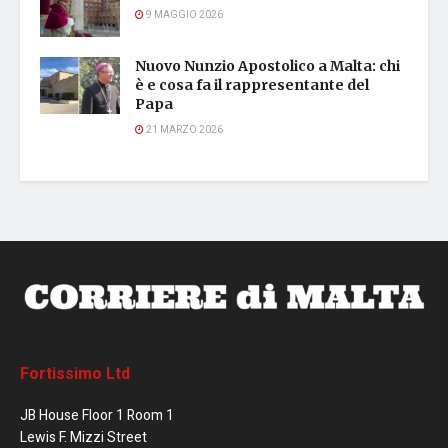
9 MAGGIO 2026
Nuovo Nunzio Apostolico a Malta: chi
è e cosa fa il rappresentante del
Papa
21 MARZO 2026
Fortissimo Ltd
JB House Floor 1 Room 1
Lewis F. Mizzi Street