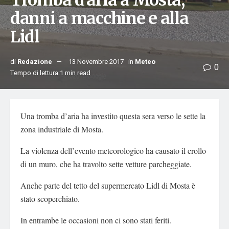
Tromba d’aria a Mosta,
danni a macchine e alla
Lidl
di
Redazione
13 Novembre 2017
in
Meteo
0
Tempo di lettura:1 min read
Una tromba d’aria ha investito questa sera verso le sette la
zona industriale di Mosta.
La violenza dell’evento meteorologico ha causato il crollo
di un muro, che ha travolto sette vetture parcheggiate.
Anche parte del tetto del supermercato Lidl di Mosta è
stato scoperchiato.
In entrambe le occasioni non ci sono stati feriti.