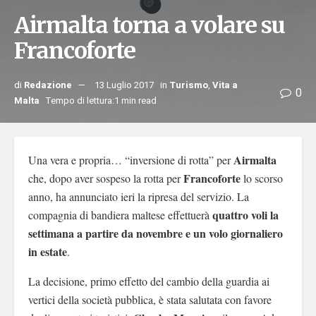
Airmalta torna a volare su
Francoforte
di
Redazione
13 Luglio 2017
in
Turismo
,
Vita a
0
Malta
Tempo di lettura:1 min read
Airmalta
Una vera e propria… “inversione di rotta” per
Francoforte
che, dopo aver sospeso la rotta per
lo scorso
anno, ha annunciato ieri la ripresa del servizio. La
quattro voli la
compagnia di bandiera maltese effettuerà
settimana a partire da novembre e un volo giornaliero
in estate
.
La decisione, primo effetto del cambio della guardia ai
vertici della società pubblica, è stata salutata con favore