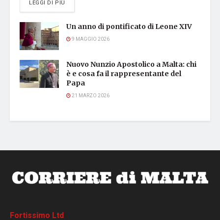
DETAILS
LEGGI DI PIÙ
Un anno di pontificato di Leone XIV
9 MAGGIO 2026
Nuovo Nunzio Apostolico a Malta: chi
è e cosa fa il rappresentante del
Papa
21 MARZO 2026
Fortissimo Ltd