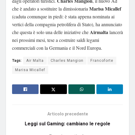
Charles Mangion
dagli operatori turistici.
, il nuovo Ad
Marisa Micallef
che è andato a sostituire la dimissionaria
(caduta comunque in piedi: è stata appena nominata ai
vertici della compagnia petrolifera di Stato), ha annunciato
Airmalta
che questa è solo una delle iniziative che
lancerà
nei prossimi mesi, tese a costruire saldi legami
commerciali con la Germania e il Nord Europa.
Tags:
Air Malta
Charles Mangion
Francoforte
Marisa Micallef
Articolo precedente
Leggi sul Gaming: cambiano le regole