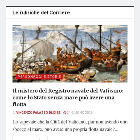
Le rubriche del Corriere
PERSONAGGI E STORIE
Il mistero del Registro navale del Vaticano:
come lo Stato senza mare può avere una
flotta
DI
VINCENZO PALAZZO BLOISE
21 GIUGNO 2026
Lo sapevate che la Città del Vaticano, pur non avendo uno
sbocco al mare, può avere una propria flotta navale?...