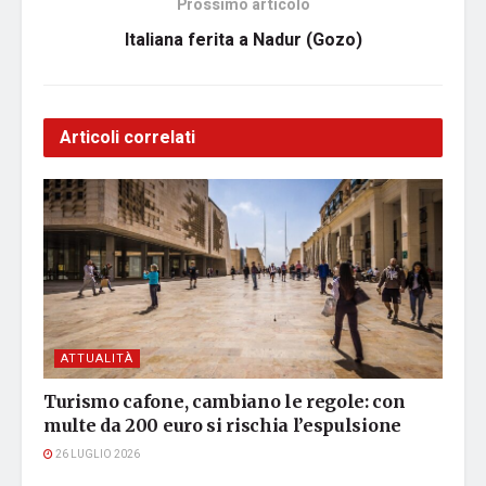
Prossimo articolo
Italiana ferita a Nadur (Gozo)
Articoli correlati
ATTUALITÀ
Turismo cafone, cambiano le regole: con
multe da 200 euro si rischia l’espulsione
26 LUGLIO 2026