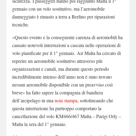
sicurezza. I passeggeri hanno poi raggiunto Malta il 1°
gennaio con un volo sostitutivo, ma l’aeromobile
danneggiato è rimasto a terra a Berlino per riparazioni
tecniche.
«Questo evento e la conseguente carenza di aeromobili ha
causato notevoli interruzioni a cascata nelle operazioni di
volo pianificate per il 1° gennaio. Air Malta ha cercato di
reperire un aeromobile sostitutivo attraverso più
organizzazioni e canali, ma durante questo periodo
incredibilmente intenso dell’anno non è stato trovato
nessun aeromobile disponibile con un preavviso così
breve» ha fatto sapere la compagnia di bandiera
dell’arcipelago in una
nota stampa
, sottolineando che
questa interruzione ha purtroppo comportato la
cancellazione del volo KM466/467 Malta – Parigi Orly –
Malta la sera del 1° gennaio.