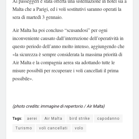
Ai passeggeri è stata offerta una sistemazione in hotel sia a
Malta che a Parigi, ed i voli sostitutivi saranno operati la
sera di martedì 3 gennaio.
Air Malta ha poi concluso “scusandosi” per ogni
inconveniente causato dall’interruzione dell’operatività in
questo periodo dell’anno molto intenso, aggiungendo che
«la sicurezza è sempre considerata la massima priorità di
Air Malta e la compagnia aerea sta adottando tutte le
misure possibili per recuperare i voli cancellati il ​​prima
possibile».
(photo credits: immagine di repertorio / Air Malta)
Tags:
aerei
Air Malta
bird strike
capodanno
Turismo
voli cancellati
volo