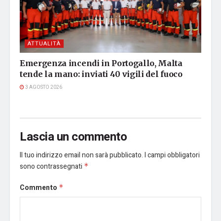
ATTUALITÀ
Emergenza incendi in Portogallo, Malta
tende la mano: inviati 40 vigili del fuoco
3 AGOSTO 2026
Lascia un commento
Il tuo indirizzo email non sarà pubblicato.
I campi obbligatori
sono contrassegnati
*
Commento
*