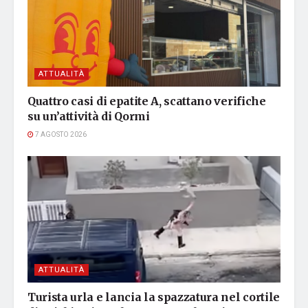
ATTUALITÀ
Quattro casi di epatite A, scattano verifiche
su un’attività di Qormi
7 AGOSTO 2026
ATTUALITÀ
Turista urla e lancia la spazzatura nel cortile