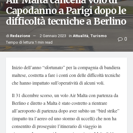
Air Malta cancella volo di
Capodanno a Parigi dopo le
difficoltà tecniche a Berlino
di
Redazione
2 Gennaio 2023
in
Attualità
,
Turismo
0
Tempo di lettura:1 min read
Inizio dell’anno “sfortunato” per la compagnia di bandiera
maltese, costretta a fare i conti con delle difficoltà tecniche
che hanno impattato sull’operatività di alcuni voli.
Il 31 dicembre scorso, un volo Air Malta con partenza da
Berlino e diretto a Malta è stato costretto a rientrare
all’aeroporto di partenza dopo aver subito un “bird strike”
(impatto tra l’aereo ed uno stormo di uccelli) che non ha
consentito di proseguire l’itinerario di viaggio in