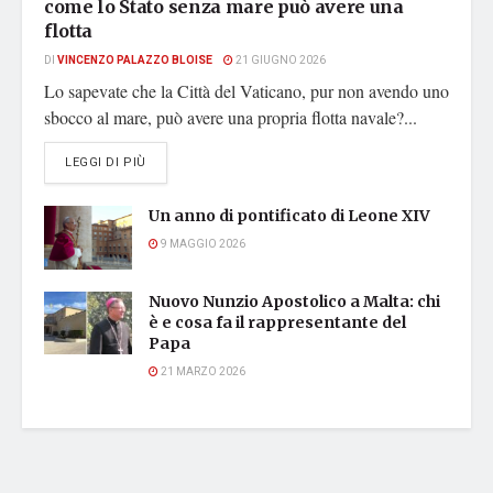
come lo Stato senza mare può avere una
flotta
DI
VINCENZO PALAZZO BLOISE
21 GIUGNO 2026
Lo sapevate che la Città del Vaticano, pur non avendo uno
sbocco al mare, può avere una propria flotta navale?...
DETAILS
LEGGI DI PIÙ
Un anno di pontificato di Leone XIV
9 MAGGIO 2026
Nuovo Nunzio Apostolico a Malta: chi
è e cosa fa il rappresentante del
Papa
21 MARZO 2026