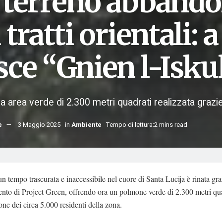
 terreno abbando
 tratti orientali: 
sce “Gnien l-Isku
 area verde di 2.300 metri quadrati realizzata grazie
e
3 Maggio 2025
in
Ambiente
Tempo di lettura:2 mins read
n tempo trascurata e inaccessibile nel cuore di Santa Lucija è rinata gra
vento di Project Green, offrendo ora un polmone verde di 2.300 metri qu
one dei circa 5.000 residenti della zona.