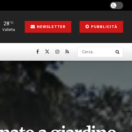
28
°C
NEWSLETTER
PUBBLICITÀ
Valletta