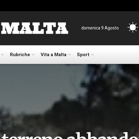
domenica 9 Agosto
Rubriche
Vita a Malta
Sport