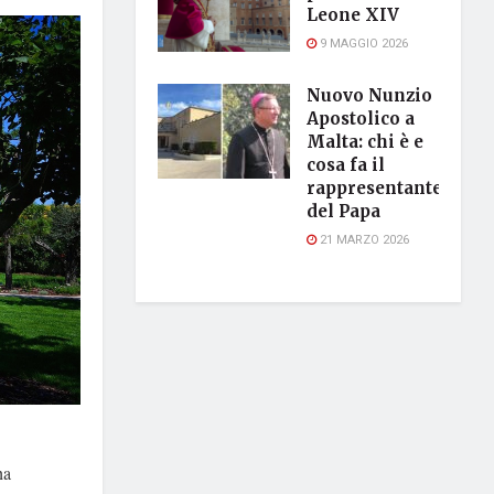
Leone XIV
9 MAGGIO 2026
Nuovo Nunzio
Apostolico a
Malta: chi è e
cosa fa il
rappresentante
del Papa
21 MARZO 2026
ha