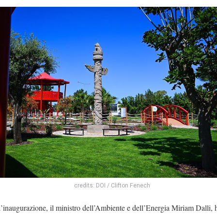
credits: DOI / Clifton Fenech
’inaugurazione, il ministro dell’Ambiente e dell’Energia Miriam Dalli, 