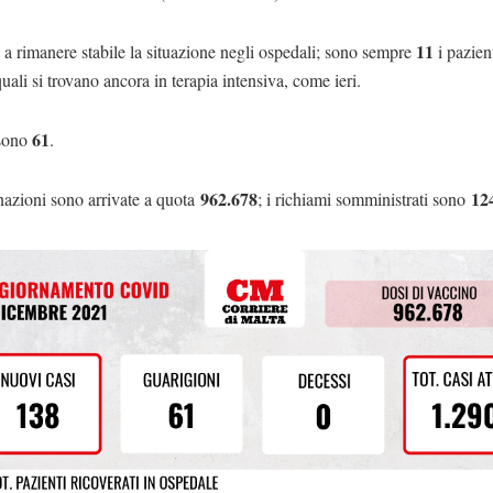
11
a rimanere stabile la situazione negli ospedali; sono sempre
i pazient
uali si trovano ancora in terapia intensiva, come ieri.
61
 sono
.
962.678
12
nazioni sono arrivate a quota
; i richiami somministrati sono