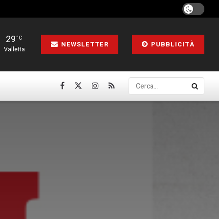
29
°C
NEWSLETTER
PUBBLICITÀ
Valletta