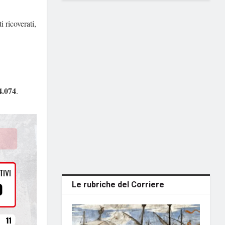
i ricoverati,
4.074
.
Le rubriche del Corriere