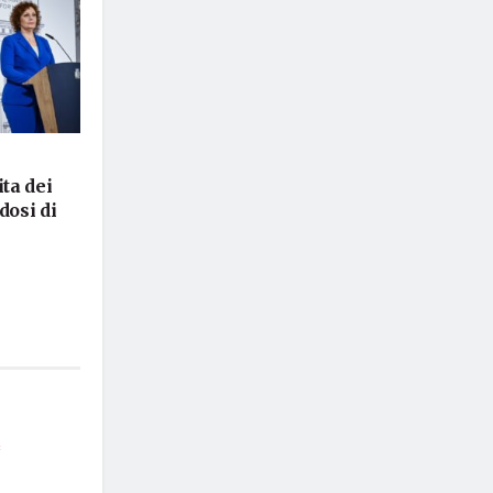
ta dei
dosi di
*