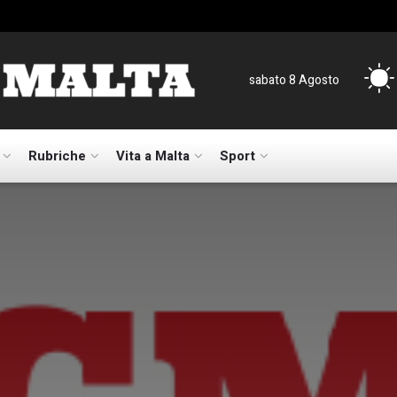
sabato 8 Agosto
Rubriche
Vita a Malta
Sport