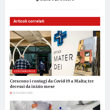
Articoli correlati
CORONAVIRUS
Crescono i contagi da Covid-19 a Malta; tre
decessi da inizio mese
26 GIUGNO 2024