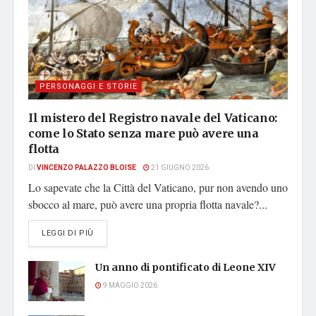
PERSONAGGI E STORIE
Il mistero del Registro navale del Vaticano:
come lo Stato senza mare può avere una
flotta
DI
VINCENZO PALAZZO BLOISE
21 GIUGNO 2026
Lo sapevate che la Città del Vaticano, pur non avendo uno
sbocco al mare, può avere una propria flotta navale?...
DETAILS
LEGGI DI PIÙ
Un anno di pontificato di Leone XIV
9 MAGGIO 2026