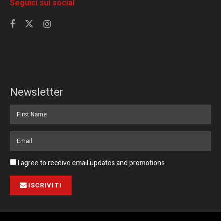
Seguici sui social
Newsletter
I agree to receive email updates and promotions.
ISCRIVITI