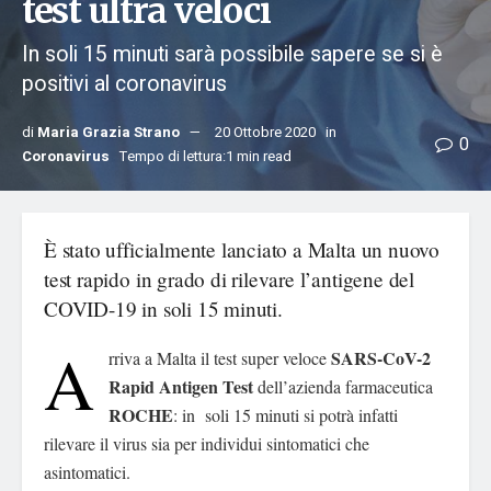
test ultra veloci
In soli 15 minuti sarà possibile sapere se si è
positivi al coronavirus
di
Maria Grazia Strano
20 Ottobre 2020
in
0
Coronavirus
Tempo di lettura:1 min read
È stato ufficialmente lanciato a Malta un nuovo
test rapido in grado di rilevare l’antigene del
COVID-19 in soli 15 minuti.
A
SARS-CoV-2
rriva a Malta il test super veloce
Rapid Antigen Test
dell’azienda farmaceutica
ROCHE
: in soli 15 minuti si potrà infatti
rilevare il virus sia per individui sintomatici che
asintomatici.