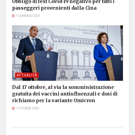
Obbligo di test Covid-19 negativo per tutti i
passeggeri provenienti dalla Cina
7 GENNAIO 2023
ATTUALITÀ
Dal 17 ottobre, al via la somministrazione
gratuita dei vaccini antinfluenzali e dosi di
richiamo per la variante Omicron
7 OTTOBRE 2022