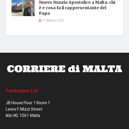
Nuovo Nunzio Apostolico a Malta: chi
è e cosa fa il rappresentante del
Papa
21 MARZO 2026
Fortissimo Ltd
JB House Floor 1 Room 1
Lewis F. Mizzi Street
Iklin IKL 1061-Malta