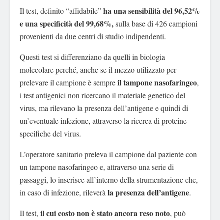
ha una sensibilità del 96,52%
Il test, definito “affidabile”
e una specificità del 99,68%,
sulla base di 426 campioni
provenienti da due centri di studio indipendenti.
Questi test si differenziano da quelli in biologia
molecolare perché, anche se il mezzo utilizzato per
il tampone nasofaringeo
prelevare il campione è sempre
,
i test antigenici non ricercano il materiale genetico del
virus, ma rilevano la presenza dell’antigene e quindi di
un’eventuale infezione, attraverso la ricerca di proteine
specifiche del virus.
L’operatore sanitario preleva il campione dal paziente con
un tampone nasofaringeo e, attraverso una serie di
passaggi, lo inserisce all’interno della strumentazione che,
la presenza dell’antigene
in caso di infezione, rileverà
.
il cui costo non è stato ancora reso noto
Il test,
, può