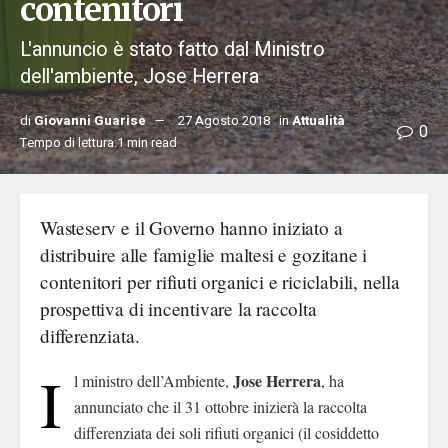
contenitori
L'annuncio è stato fatto dal Ministro
dell'ambiente, Jose Herrera
di
Giovanni Guarise
27 Agosto 2018
in
Attualità
0
Tempo di lettura:1 min read
Wasteserv e il Governo hanno iniziato a
distribuire alle famiglie maltesi e gozitane i
contenitori per rifiuti organici e riciclabili, nella
prospettiva di incentivare la raccolta
differenziata.
I
Jose Herrera
l ministro dell’Ambiente,
, ha
annunciato che il 31 ottobre inizierà la raccolta
differenziata dei soli rifiuti organici (il cosiddetto