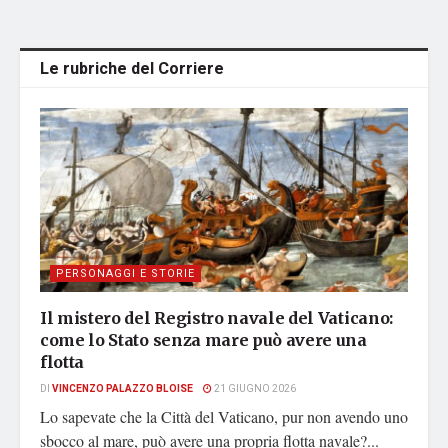
Le rubriche del Corriere
PERSONAGGI E STORIE
Il mistero del Registro navale del Vaticano:
come lo Stato senza mare può avere una
flotta
DI
VINCENZO PALAZZO BLOISE
21 GIUGNO 2026
Lo sapevate che la Città del Vaticano, pur non avendo uno
sbocco al mare, può avere una propria flotta navale?...