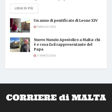
DETAILS
LEGGI DI PIÙ
Un anno di pontificato di Leone XIV
9 MAGGIO 2026
Nuovo Nunzio Apostolico a Malta: chi
è e cosa fa il rappresentante del
Papa
21 MARZO 2026