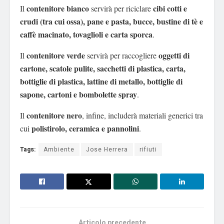
contenitore bianco
cibi cotti e
Il
servirà per riciclare
crudi
(tra cui ossa), pane e pasta, bucce, bustine di tè e
caffè macinato, tovaglioli e carta sporca
.
contenitore verde
oggetti di
Il
servirà per raccogliere
cartone, scatole pulite, sacchetti di plastica, carta,
bottiglie di plastica, lattine di metallo, bottiglie di
sapone, cartoni e bombolette spray
.
contenitore nero
Il
, infine, includerà materiali generici tra
polistirolo, ceramica e pannolini
cui
.
Tags:
Ambiente
Jose Herrera
rifiuti
Articolo precedente