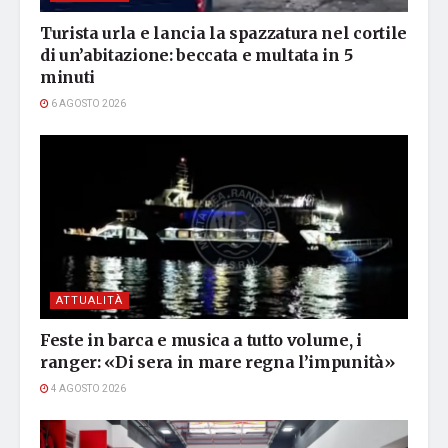
Turista urla e lancia la spazzatura nel cortile
di un’abitazione: beccata e multata in 5
minuti
6 AGOSTO 2026
ATTUALITÀ
Feste in barca e musica a tutto volume, i
ranger: «Di sera in mare regna l’impunità»
4 AGOSTO 2026